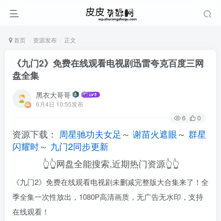
首页
资源发布
正文
《九门2》免费在线观看电视剧迅雷夸克百度三网
盘全集
黑衣大哥哥
6月4日 10:55发布
6
0
资源下载：
周星驰功夫女足
～
谢苗火遮眼
～
群星
闪耀时
～
九门2同步更新
👆👆网盘全能搜索,近期热门资源👆👆
《九门2》免费在线观看电视剧未删减完整版大合集来了！全
季全集一次性放出，1080P高清画质，无广告无水印，支持
在线观看！