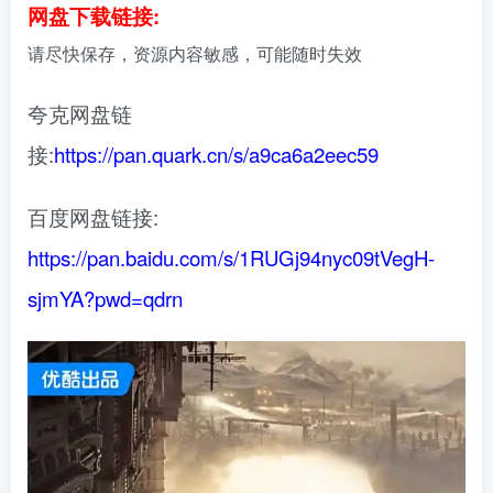
网盘下载链接:
请尽快保存，资源内容敏感，可能随时失效
夸克网盘链
接:
https://pan.quark.cn/s/a9ca6a2eec59
百度网盘链接:
https://pan.baidu.com/s/1RUGj94nyc09tVegH-
sjmYA?pwd=qdrn