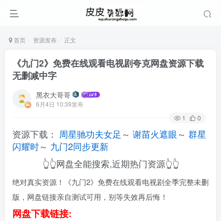
首页
资源发布
正文
《九门2》免费在线观看电视剧夸克网盘资源下载
无删减中字
黑衣大哥哥
6月4日 10:39发布
1
0
资源下载：
周星驰功夫女足
～
谢苗火遮眼
～
群星
闪耀时
～
九门2同步更新
👆👆网盘全能搜索,近期热门资源👆👆
绝对真实资源！《九门2》免费在线观看电视剧全季完整未删
版，网盘链接亲自测试可用，别等失效再后悔！
网盘下载链接: