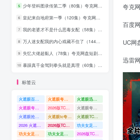
失忆大佬超黏人（78集）夸克网盘短剧下载
9
夸克网
少年登科图录传第二季（80集）夸克网盘短剧下载
5
暴躁真千金驾到拳头就是真理（60集）夸克网盘短剧下载
10
皇妃来自地府第一季（120集）夸克网盘短剧下载
6
百度网
我的老婆才不是什么恶毒女配（58集）夸克网盘短剧下载
7
UC网
万人迷女配我的内心戏藏不住了（144集）夸克网盘短剧下载
8
失忆大佬超黏人（78集）夸克网盘短剧下载
9
迅雷网
暴躁真千金驾到拳头就是真理（60集）夸克网盘短剧下载
10
标签云
火遮眼百度网盘链接
火遮眼夸克网盘链接
火遮眼迅雷下载链接
(38546)
(38360)
(38360)
火遮眼夸克网盘下载
2026版TC抢先看火遮眼网盘资源
火遮眼夸克资源下载
(38358)
(36614)
(36513)
火遮眼抢先版分享
火遮眼tc夸克网盘
火遮眼TC版分享
(26868)
(26782)
(26782)
2026 火遮眼夸克网盘高清全集夸克网盘
2026版TC抢先看火遮眼迅雷下载
功夫女足夸克网盘下载
(9915)
(9876)
(8683)
功夫女足迅雷下载链接
功夫女足百度网盘链接
2026版TC抢先看火遮眼资源下载
(8683)
(8683)
(7