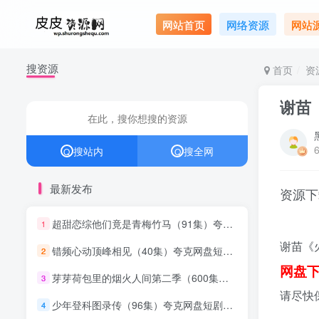
网站首页
网络资源
网站
搜资源
最新发布
首页
资
谢苗
超甜恋综他们竟是青梅竹马（91集）夸克网盘短剧下载
1
错频心动顶峰相见（40集）夸克网盘短剧下载
2
搜站内
搜全网
Q
Q
芽芽荷包里的烟火人间第二季（600集全）夸克网盘短剧下载
3
少年登科图录传（96集）夸克网盘短剧下载
4
最新发布
资源
少年登科图录传第二季（80集）夸克网盘短剧下载
5
超甜恋综他们竟是青梅竹马（91集）夸克网盘短剧下载
1
皇妃来自地府第一季（120集）夸克网盘短剧下载
6
谢苗《
错频心动顶峰相见（40集）夸克网盘短剧下载
2
我的老婆才不是什么恶毒女配（58集）夸克网盘短剧下载
网盘下
7
芽芽荷包里的烟火人间第二季（600集全）夸克网盘短剧下载
3
请尽快
万人迷女配我的内心戏藏不住了（144集）夸克网盘短剧下载
8
少年登科图录传（96集）夸克网盘短剧下载
4