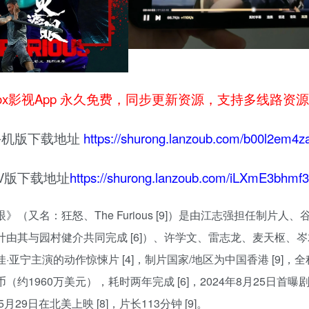
ox影视App 永久免费，同步更新资源，支持多线路资
手机版下载地址
https://shurong.lanzoub.com/b00l2em4z
V版下载地址
https://shurong.lanzoub.com/iLXmE3bhmf
眼》（又名：狂怒、The Furious [9]）是由江志强担任制
计由其与园村健介共同完成 [6]）、许学文、雷志龙、麦天枢、
佳·亚宁主演的动作惊悚片 [4]，制片国家/地区为中国香港 [9]
（约1960万美元），耗时两年完成 [6]，2024年8月25日首曝
年5月29日在北美上映 [8]，片长113分钟 [9]。