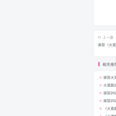
上一篇
谢苗《火遮
相关推
谢苗火
火遮眼2
谢苗2
谢苗2
《火遮眼