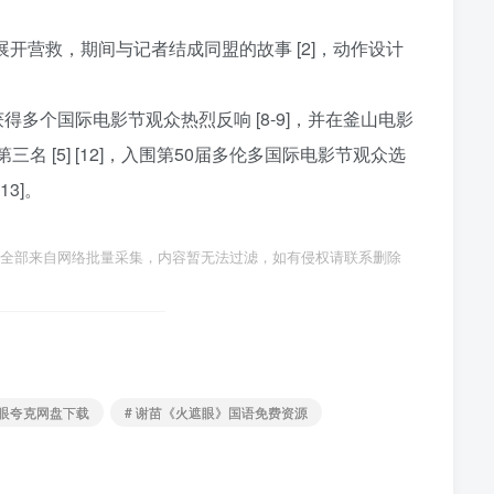
开营救，期间与记者结成同盟的故事 [2]，动作设计
期间获得多个国际电影节观众热烈反响 [8-9]，并在釜山电影
名 [5] [12]，入围第50届多伦多国际电影节观众选
3]。
件，全部来自网络批量采集，内容暂无法过滤，如有侵权请联系删除
遮眼夸克网盘下载
# 谢苗《火遮眼》国语免费资源