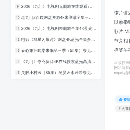
2026《九门》电视剧无删减在线观看+网盘双资源
9
该片讲
老九门2百度网盘资源4k未删减全集三网盘高清免费分享
10
以拳拳
2026《九门》电视剧未删减全集4K蓝光高清速存
11
影片IM
电影《群星闪耀时》网盘4K蓝光全集多网盘免费分享
12
节亮相 
择奖午夜
春心难捱晚棠未眠第三季（55集）夸克网盘短剧下载
13
《九门》夸克资源4K在线搜索蓝光高清网盘永久有效
14
©
版权声
网站所有
灵眼小村医（85集）吴昊＆李若希夸克网盘短剧下载
mrpsky@f
15
资
# 火