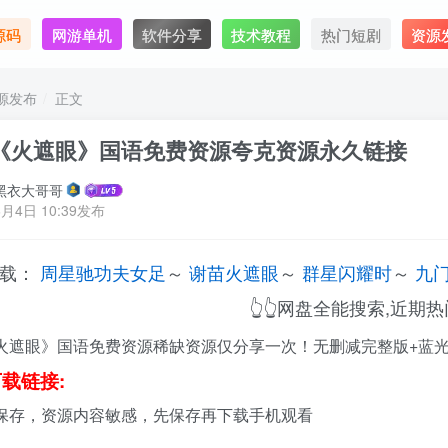
源码
网游单机
软件分享
技术教程
热门短剧
资源
源发布
正文
《火遮眼》国语免费资源夸克资源永久链接
黑衣大哥哥
6月4日 10:39发布
下载：
周星驰功夫女足
～
谢苗火遮眼
～
群星闪耀时
～
九
👆👆网盘全能搜索,近期热门
火遮眼》国语免费资源稀缺资源仅分享一次！无删减完整版+蓝
载链接:
保存，资源内容敏感，先保存再下载手机观看