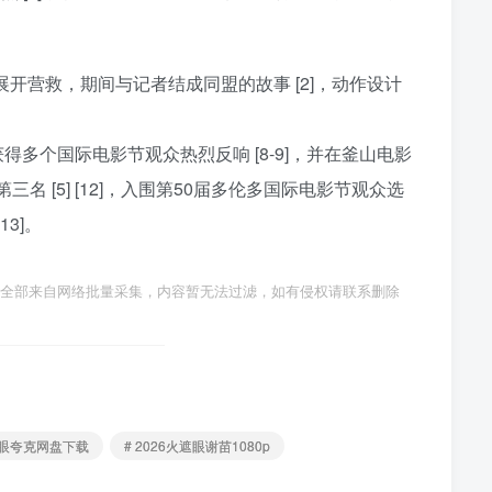
开营救，期间与记者结成同盟的故事 [2]，动作设计
期间获得多个国际电影节观众热烈反响 [8-9]，并在釜山电影
名 [5] [12]，入围第50届多伦多国际电影节观众选
3]。
件，全部来自网络批量采集，内容暂无法过滤，如有侵权请联系删除
遮眼夸克网盘下载
# 2026火遮眼谢苗1080p