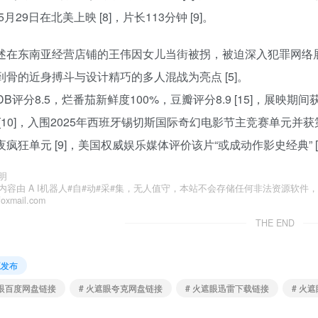
年5月29日在北美上映 [8]，片长113分钟 [9]。
述在东南亚经营店铺的王伟因女儿当街被拐，被迫深入犯罪网络展
到骨的近身搏斗与设计精巧的多人混战为亮点 [5]。
DB评分8.5，烂番茄新鲜度100%，豆瓣评分8.9 [15]，展映
[10]，入围2025年西班牙锡切斯国际奇幻电影节主竞赛单元并获第三
疯狂单元 [9]，美国权威娱乐媒体评价该片“或成动作影史经典” [1
明
内容由 A I机器人#自#动#采#集，无人值守，本站不会存储任何非法资源软
oxmail.com
THE END
源发布
遮眼百度网盘链接
# 火遮眼夸克网盘链接
# 火遮眼迅雷下载链接
# 火