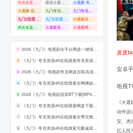
功夫女足修复版高清 4K 功夫女足夸克网盘哪里搜
谢苗火遮眼 百度网盘 资源夸克网盘
火遮眼 夸克网盘
(3762)
(6590)
(3792)
火遮眼 迅雷下载
九门夸克网盘
九门夸克网盘下载
(3761)
(3482)
(3482)
九门2迅雷下载链接
九门2百度网盘链接
火遮眼百度网盘资源下载
(3482)
(3482)
(2644)
功夫女足夸克网盘
火遮眼资源下载
火遮眼网盘分享
(1460)
(1397)
(1396)
2026《九门》电视剧全平台网盘一键保存观看
1
皮皮b
《九门》夸克资源4K在线搜索夸克资源减永久链接
2
安卓
2026《九门》电视剧夸克网盘自取高清全集免费下载
3
《九门》夸克资源4K在线搜索全网稀缺百度夸克双网盘
4
电视T
2026《九门》电视剧迅雷BT下载[MP4／2G-5G]蓝光高清
5
《火遮
《九门》夸克资源4K在线搜索网盘下载免费自取无删减
6
动作设
《九门》夸克资源4K在线搜索全季完整版百度网盘免费下载无删减
7
安、杰
《九门》夸克资源4K在线搜索无删减原声1080P高清在线收看
8
亿人民币