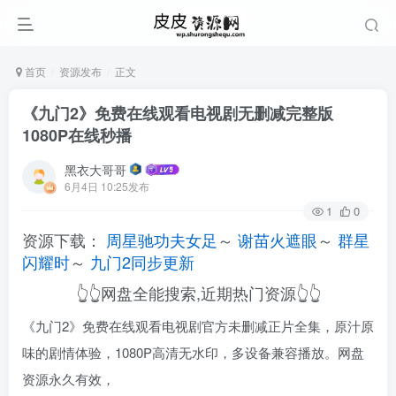
首页
资源发布
正文
《九门2》免费在线观看电视剧无删减完整版
1080P在线秒播
黑衣大哥哥
6月4日 10:25发布
1
0
资源下载：
周星驰功夫女足
～
谢苗火遮眼
～
群星
闪耀时
～
九门2同步更新
👆👆网盘全能搜索,近期热门资源👆👆
《九门2》免费在线观看电视剧官方未删减正片全集，原汁原
味的剧情体验，1080P高清无水印，多设备兼容播放。网盘
资源永久有效，