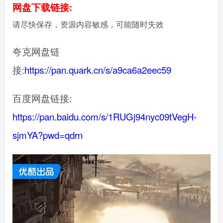
网盘下载链接:
请尽快保存，资源内容敏感，可能随时失效
夸克网盘链
接:
https://pan.quark.cn/s/a9ca6a2eec59
百度网盘链接:
https://pan.baidu.com/s/1RUGj94nyc09tVegH-
sjmYA?pwd=qdrn