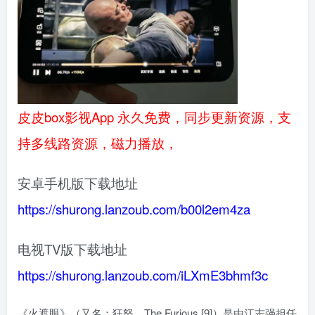
皮皮box影视App 永久免费，同步更新资源，支
持多线路资源，磁力播放，
安卓手机版下载地址
https://shurong.lanzoub.com/b00l2em4za
电视TV版下载地址
https://shurong.lanzoub.com/iLXmE3bhmf3c
《火遮眼》（又名：狂怒、The Furious [9]）是由江志强担任