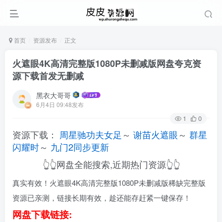
首页
资源发布
正文
火遮眼4K高清完整版1080P未删减版网盘夸克资
源下载首发无删减
黑衣大哥哥
6月4日 09:48发布
1
0
资源下载：
周星驰功夫女足
～
谢苗火遮眼
～
群星
闪耀时
～
九门2同步更新
👆👆网盘全能搜索,近期热门资源👆👆
真实有效！火遮眼4K高清完整版1080P未删减版稀缺完整版
资源已亲测，链接长期有效，趁还能存赶紧一键保存！
网盘下载链接: