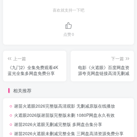
喜欢就支持一下吧
点赞
0
上一篇
下一篇
《九门2》全集免费观看4K
电影《火遮眼》百度网盘资
蓝光全集多网盘免费分享
源夸克网盘链接高清无删减
相关推荐
谢苗火遮眼2026完整版高清观影 无删减原版在线播放
火遮眼2026版谢苗版完整版未删 1080P网盘永久有效
谢苗2026火遮眼无删减完整版 多网盘合集分享
谢苗2026火遮眼未删减完整全集 三网盘高清资源免费分享