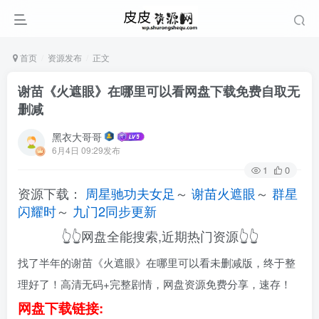
首页
资源发布
正文
谢苗《火遮眼》在哪里可以看网盘下载免费自取无
删减
黑衣大哥哥
6月4日 09:29发布
1
0
资源下载：
周星驰功夫女足
～
谢苗火遮眼
～
群星
闪耀时
～
九门2同步更新
👆👆网盘全能搜索,近期热门资源👆👆
找了半年的谢苗《火遮眼》在哪里可以看未删减版，终于整
理好了！高清无码+完整剧情，网盘资源免费分享，速存！
网盘下载链接: