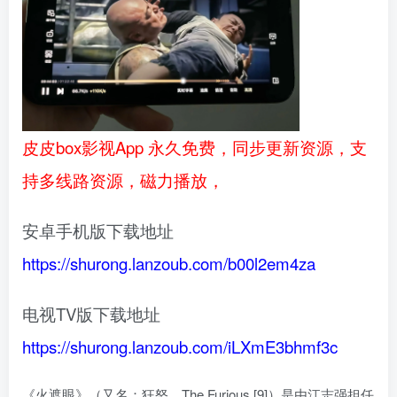
皮皮box影视App 永久免费，同步更新资源，支
持多线路资源，磁力播放，
安卓手机版下载地址
https://shurong.lanzoub.com/b00l2em4za
电视TV版下载地址
https://shurong.lanzoub.com/iLXmE3bhmf3c
《火遮眼》（又名：狂怒、The Furious [9]）是由江志强担任