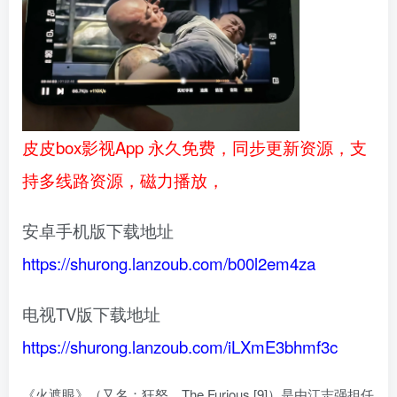
皮皮box影视App 永久免费，同步更新资源，支
持多线路资源，磁力播放，
安卓手机版下载地址
https://shurong.lanzoub.com/b00l2em4za
电视TV版下载地址
https://shurong.lanzoub.com/iLXmE3bhmf3c
《火遮眼》（又名：狂怒、The Furious [9]）是由江志强担任