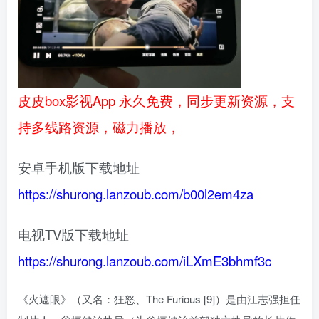
皮皮box影视App 永久免费，同步更新资源，支
持多线路资源，磁力播放，
安卓手机版下载地址
https://shurong.lanzoub.com/b00l2em4za
电视TV版下载地址
https://shurong.lanzoub.com/iLXmE3bhmf3c
《火遮眼》（又名：狂怒、The Furious [9]）是由江志强担任