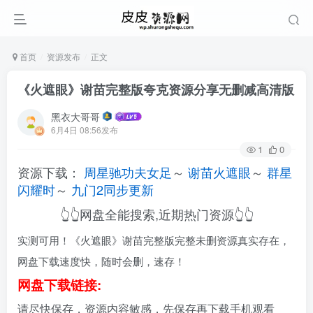
首页
资源发布
正文
《火遮眼》谢苗完整版夸克资源分享无删减高清版
黑衣大哥哥
6月4日 08:56发布
1
0
资源下载：
周星驰功夫女足
～
谢苗火遮眼
～
群星
闪耀时
～
九门2同步更新
👆👆网盘全能搜索,近期热门资源👆👆
实测可用！《火遮眼》谢苗完整版完整未删资源真实存在，
网盘下载速度快，随时会删，速存！
网盘下载链接:
请尽快保存，资源内容敏感，先保存再下载手机观看