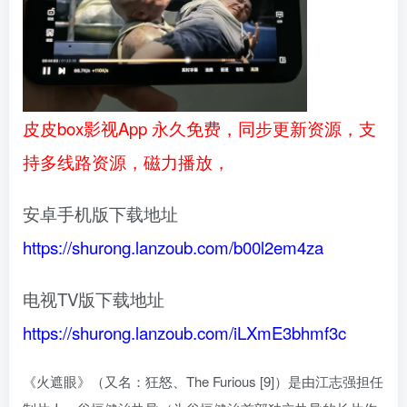
皮皮box影视App 永久免费，同步更新资源，支
持多线路资源，磁力播放，
安卓手机版下载地址
https://shurong.lanzoub.com/b00l2em4za
电视TV版下载地址
https://shurong.lanzoub.com/iLXmE3bhmf3c
《火遮眼》（又名：狂怒、The Furious [9]）是由江志强担任