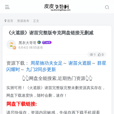
首页
资源发布
正文
《火遮眼》谢苗完整版夸克网盘链接无删减
黑衣大哥哥
6月4日 08:55发布
1
0
资源下载：
周星驰功夫女足
～
谢苗火遮眼
～
群星
闪耀时
～
九门2同步更新
👆👆网盘全能搜索,近期热门资源👆👆
实测可用！《火遮眼》谢苗完整版完整未删资源真实存在，
网盘下载速度快，随时会删，速存！
网盘下载链接:
请尽快保存，资源内容敏感，先保存再下载手机观看