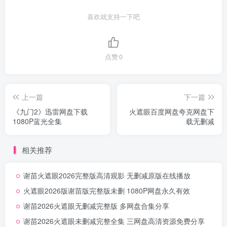
喜欢就支持一下吧
点赞
0
上一篇
下一篇
《九门2》迅雷网盘下载
火遮眼百度网盘夸克网盘下
1080P蓝光全集
载无删减
相关推荐
谢苗火遮眼2026完整版高清观影 无删减原版在线播放
火遮眼2026版谢苗版完整版未删 1080P网盘永久有效
谢苗2026火遮眼无删减完整版 多网盘合集分享
谢苗2026火遮眼未删减完整全集 三网盘高清资源免费分享