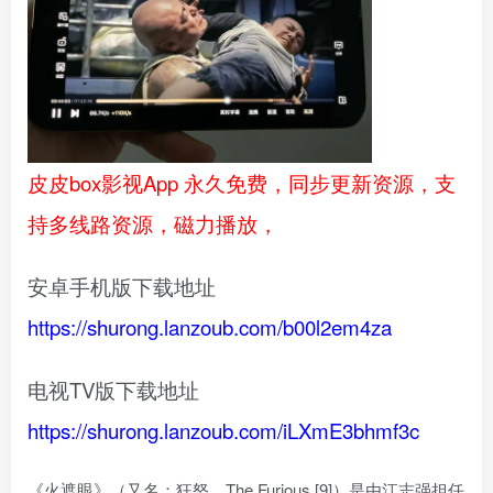
皮皮box影视App 永久免费，同步更新资源，支
持多线路资源，磁力播放，
安卓手机版下载地址
https://shurong.lanzoub.com/b00l2em4za
电视TV版下载地址
https://shurong.lanzoub.com/iLXmE3bhmf3c
《火遮眼》（又名：狂怒、The Furious [9]）是由江志强担任