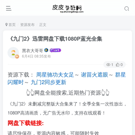
首页
资源发布
正文
《九门2》迅雷网盘下载1080P蓝光全集
黑衣大哥哥
6月4日 08:35发布
1
0
资源下载：
周星驰功夫女足
～
谢苗火遮眼
～
群星
闪耀时
～
九门2同步更新
👆👆网盘全能搜索,近期热门资源👆👆
《九门2》未删减完整版大合集来了！全季全集一次性放出，
1080P高清画质，无广告无水印，支持在线观看！
网盘下载链接:
请尽快保存，资源内容敏感，可能随时失效