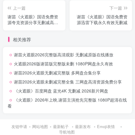
上一篇
下一篇
谢苗《火遮眼》国语免费资
谢苗《火遮眼》国语免费资
源夸克资源分享无删减高清
源迅雷下载永久有效无删减
版
相关推荐
谢苗火遮眼2026完整版高清观影 无删减原版在线播放
火遮眼2026版谢苗版完整版未删 1080P网盘永久有效
谢苗2026火遮眼无删减完整版 多网盘合集分享
谢苗2026火遮眼未删减完整全集 三网盘高清资源免费分享
《火遮眼》百度网盘 蓝光4K 无删减 2026新片网盘
《火遮眼》2026年上映,谢苗主演抢先完整版 1080P超清在线
看
友链申请
网站地图
最新帖子
最新发布
Emoji表情
导航地图