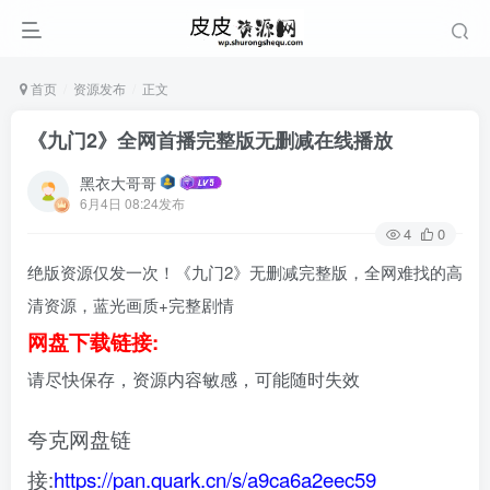
首页
资源发布
正文
《九门2》全网首播完整版无删减在线播放
黑衣大哥哥
6月4日 08:24发布
4
0
绝版资源仅发一次！《九门2》无删减完整版，全网难找的高
清资源，蓝光画质+完整剧情
网盘下载链接:
请尽快保存，资源内容敏感，可能随时失效
夸克网盘链
接:
https://pan.quark.cn/s/a9ca6a2eec59