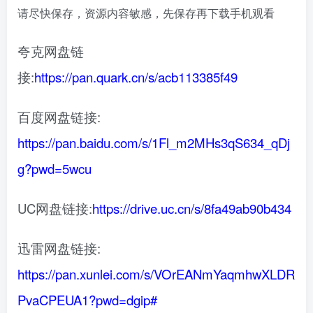
请尽快保存，资源内容敏感，先保存再下载手机观看
夸克网盘链
接:
https://pan.quark.cn/s/acb113385f49
百度网盘链接:
https://pan.baidu.com/s/1Fl_m2MHs3qS634_qDj
g?pwd=5wcu
UC网盘链接:
https://drive.uc.cn/s/8fa49ab90b434
迅雷网盘链接:
https://pan.xunlei.com/s/VOrEANmYaqmhwXLDR
PvaCPEUA1?pwd=dgip#