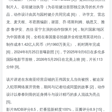
制片人、谷垣健治执导（为谷垣健治首部独立执导的长片作
品，动作设计由其与园村健介共同完成 [6]）、许学文、雷志
龙、麦天枢、岑君茜编剧，谢苗、乔·塔斯利姆、杨恩又、雅
彦·鲁伊安、杰佳·亚宁主演的动作惊悚片 [4]，制片国家/地区
为中国香港 [9]，全程在泰国曼谷拍摄并全程使用英语对白，
制作成本1.42亿人民币（约1960万美元），耗时两年完成
[6]，2024年8月25日首曝剧照 [1]，于2025年9月6日在多伦多
国际电影节首映，2026年5月29日在北美上映 [8]，片长113
分钟 [9]。
该片讲述在东南亚经营店铺的王伟因女儿当街被拐，被迫深
入犯罪网络展开营救，期间与记者结成同盟的故事 [2]，动作
设计以拳拳到骨的近身搏斗与设计精巧的多人混战为亮点
[5]。
影片IMDB评分8.5，烂番茄新鲜度100%，豆瓣评分8.9 [15]，