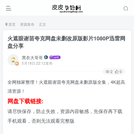
首页
资源发布
正文
火遮眼谢苗夸克网盘未删改原版影片1080P迅雷网
盘分享
黑衣大哥哥
5月18日 22:12发布
2
0
全网独家整理！火遮眼谢苗夸克网盘未删原版全集，4K超高
清资源！
网盘下载链接:
请尽快保存，防止失效，资源内容敏感，先保存再下载
手机观看，否则无法观看完整版