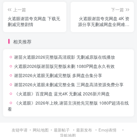
上一篇
下一篇
火遮眼谢苗夸克网盘 下载无
火遮眼谢苗夸克网盘 4K 资
删减完整剧情
源分享无删减网盘全网难求
完整版
相关推荐
谢苗火遮眼2026完整版高清观影 无删减原版在线播放
火遮眼2026版谢苗版完整版未删 1080P网盘永久有效
谢苗2026火遮眼无删减完整版 多网盘合集分享
谢苗2026火遮眼未删减完整全集 三网盘高清资源免费分享
《火遮眼》百度网盘 蓝光4K 无删减 2026新片网盘
《火遮眼》2026年上映,谢苗主演抢先完整版 1080P超清在线
看
友链申请
网站地图
最新帖子
最新发布
Emoji表情
导航地图