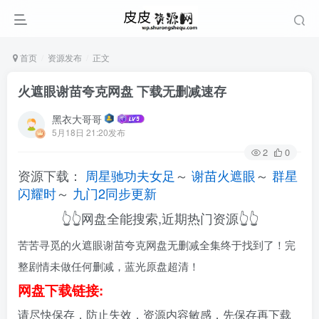
首页
资源发布
正文
火遮眼谢苗夸克网盘 下载无删减速存
黑衣大哥哥
5月18日 21:20发布
2
0
资源下载：
周星驰功夫女足
～
谢苗火遮眼
～
群星
闪耀时
～
九门2同步更新
👆👆网盘全能搜索,近期热门资源👆👆
苦苦寻觅的火遮眼谢苗夸克网盘无删减全集终于找到了！完
整剧情未做任何删减，蓝光原盘超清！
网盘下载链接:
请尽快保存，防止失效，资源内容敏感，先保存再下载