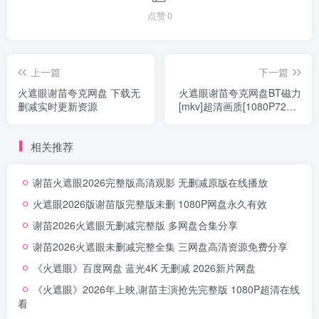
点赞
0
上一篇
下一篇
火遮眼谢苗夸克网盘 下载无
火遮眼谢苗夸克网盘BT磁力
删减实时更新资源
[mkv]超清画质[1080P720P]
阿里云盘
相关推荐
谢苗火遮眼2026完整版高清观影 无删减原版在线播放
火遮眼2026版谢苗版完整版未删 1080P网盘永久有效
谢苗2026火遮眼无删减完整版 多网盘合集分享
谢苗2026火遮眼未删减完整全集 三网盘高清资源免费分享
《火遮眼》百度网盘 蓝光4K 无删减 2026新片网盘
《火遮眼》2026年上映,谢苗主演抢先完整版 1080P超清在线
看