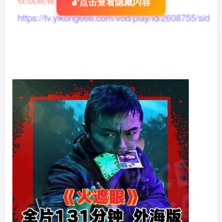
🔓点击查看隐藏内容
https://tv.yikong666.com/vod/play/id/2608755/sid/1/