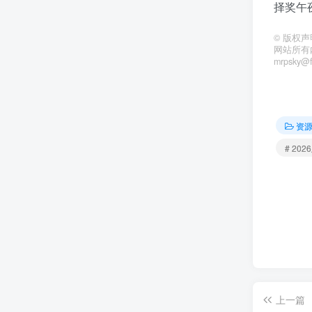
择奖午夜
©
版权声
网站所有
mrpsky@f
资
# 20
上一篇