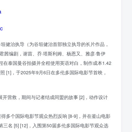
a
3c
片人、谷垣健治执导（为谷垣健治首部独立执导的长片作品，
岑君茜编剧，谢苗、乔·塔斯利姆、杨恩又、雅彦·鲁伊
，全程在泰国曼谷拍摄并全程使用英语对白，制作成本1.42
剧照 [1]，于2025年9月6日在多伦多国际电影节首映，
开营救，期间与记者结成同盟的故事 [2]，动作设计
期间获得多个国际电影节观众热烈反响 [8-9]，并在釜山电影
名 [5] [12]，入围第50届多伦多国际电影节观众选