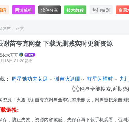
源码
网游单机
软件分享
技术教程
热门短剧
资源
源发布
正文
眼谢苗夸克网盘 下载无删减实时更新资源
黑衣大哥哥
5月18日 21:20发布
下载：
周星驰功夫女足
～
谢苗火遮眼
～
群星闪耀时
～
九
👆👆网盘全能搜索,近期热门
实资源！火遮眼谢苗夸克网盘全季完整未删版，网盘链接亲自测
载链接:
保存，防止失效，资源内容敏感，先保存再下载手机观看，否则