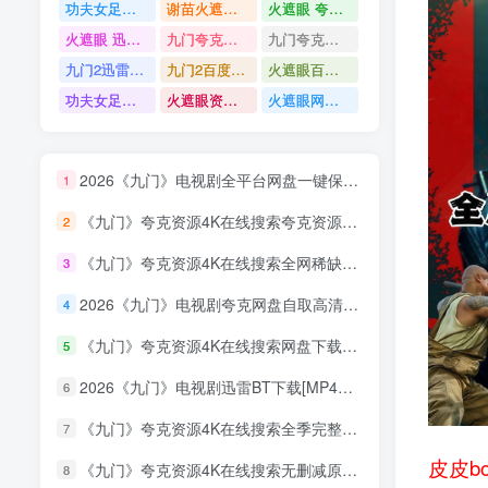
功夫女足修复版高清 4K 功夫女足夸克网盘哪里搜
谢苗火遮眼 百度网盘 资源夸克网盘
火遮眼 夸克网盘
(3762)
(6590)
(3792)
火遮眼 迅雷下载
九门夸克网盘
九门夸克网盘下载
(3761)
(3665)
(3665)
九门2迅雷下载链接
九门2百度网盘链接
火遮眼百度网盘资源下载
(3665)
(3665)
(2644)
功夫女足夸克网盘
火遮眼资源下载
火遮眼网盘分享
(1460)
(1397)
(1396)
2026《九门》电视剧全平台网盘一键保存观看
1
《九门》夸克资源4K在线搜索夸克资源减永久链接
2
《九门》夸克资源4K在线搜索全网稀缺百度夸克双网盘
3
2026《九门》电视剧夸克网盘自取高清全集免费下载
4
《九门》夸克资源4K在线搜索网盘下载免费自取无删减
5
2026《九门》电视剧迅雷BT下载[MP4／2G-5G]蓝光高清
6
《九门》夸克资源4K在线搜索全季完整版百度网盘免费下载无删减
7
皮皮b
《九门》夸克资源4K在线搜索无删减原声1080P高清在线收看
8