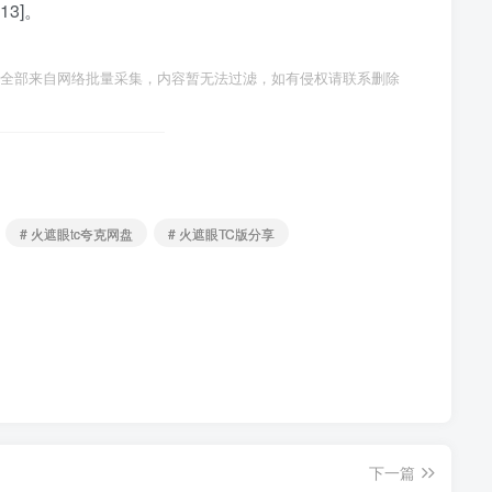
3]。
件，全部来自网络批量采集，内容暂无法过滤，如有侵权请联系删除
# 火遮眼tc夸克网盘
# 火遮眼TC版分享
下一篇