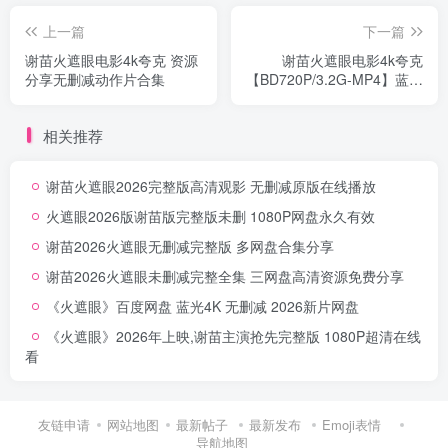
上一篇
下一篇
谢苗火遮眼电影4k夸克 资源
谢苗火遮眼电影4k夸克
分享无删减动作片合集
【BD720P/3.2G-MP4】蓝光
阿里云盘极速存
相关推荐
谢苗火遮眼2026完整版高清观影 无删减原版在线播放
火遮眼2026版谢苗版完整版未删 1080P网盘永久有效
谢苗2026火遮眼无删减完整版 多网盘合集分享
谢苗2026火遮眼未删减完整全集 三网盘高清资源免费分享
《火遮眼》百度网盘 蓝光4K 无删减 2026新片网盘
《火遮眼》2026年上映,谢苗主演抢先完整版 1080P超清在线
看
友链申请
网站地图
最新帖子
最新发布
Emoji表情
导航地图