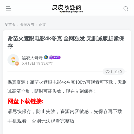
首页
资源发布
正文
谢苗火遮眼电影4k夸克 全网独发 无删减版赶紧保
存
黑衣大哥哥
5月18日 19:33发布
1
0
保真资源！谢苗火遮眼电影4k夸克100%可观看可下载，无删
减高清全集，随时可能失效，现在立刻保存！
网盘下载链接:
请尽快保存，防止失效，资源内容敏感，先保存再下载
手机观看，否则无法观看完整版