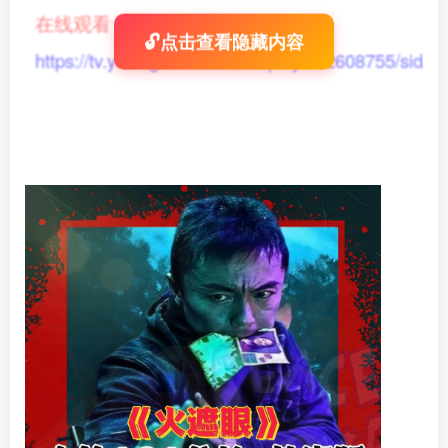
在线观看
：
🔓点击查看隐藏内容
https://tv.yikong666.com/vod/play/id/2608755/sid/1/