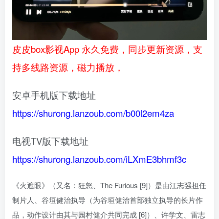
皮皮box影视App 永久免费，同步更新资源，支
持多线路资源，磁力播放，
安卓手机版下载地址
https://shurong.lanzoub.com/b00l2em4za
电视TV版下载地址
https://shurong.lanzoub.com/iLXmE3bhmf3c
《火遮眼》（又名：狂怒、The Furious [9]）是由江志强担任
制片人、谷垣健治执导（为谷垣健治首部独立执导的长片作
品，动作设计由其与园村健介共同完成 [6]）、许学文、雷志