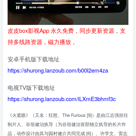
皮皮box影视App 永久免费，同步更新资源，支
持多线路资源，磁力播放，
安卓手机版下载地址
https://shurong.lanzoub.com/b00l2em4za
电视TV版下载地址
https://shurong.lanzoub.com/iLXmE3bhmf3c
《火遮眼》（又名：狂怒、The Furious [9]）是由江志强担任
制片人、谷垣健治执导（为谷垣健治首部独立执导的长片作
品，动作设计由其与园村健介共同完成 [6]）、许学文、雷志