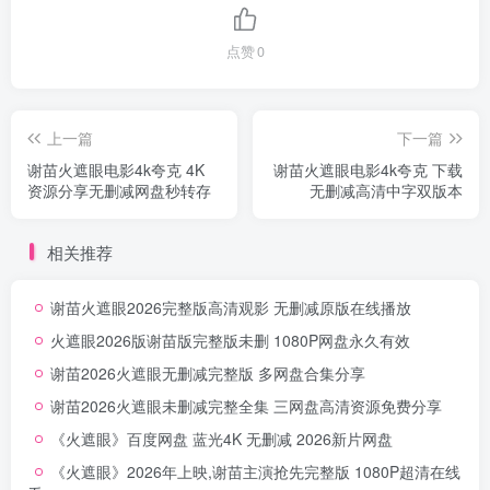
点赞
0
上一篇
下一篇
谢苗火遮眼电影4k夸克 4K
谢苗火遮眼电影4k夸克 下载
资源分享无删减网盘秒转存
无删减高清中字双版本
相关推荐
谢苗火遮眼2026完整版高清观影 无删减原版在线播放
火遮眼2026版谢苗版完整版未删 1080P网盘永久有效
谢苗2026火遮眼无删减完整版 多网盘合集分享
谢苗2026火遮眼未删减完整全集 三网盘高清资源免费分享
《火遮眼》百度网盘 蓝光4K 无删减 2026新片网盘
《火遮眼》2026年上映,谢苗主演抢先完整版 1080P超清在线