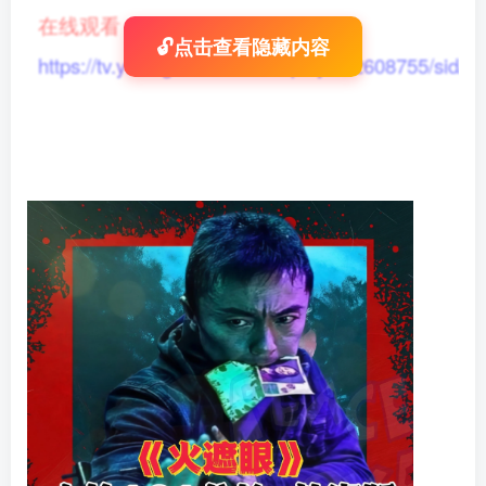
在线观看
：
🔓点击查看隐藏内容
https://tv.yikong666.com/vod/play/id/2608755/sid/1/