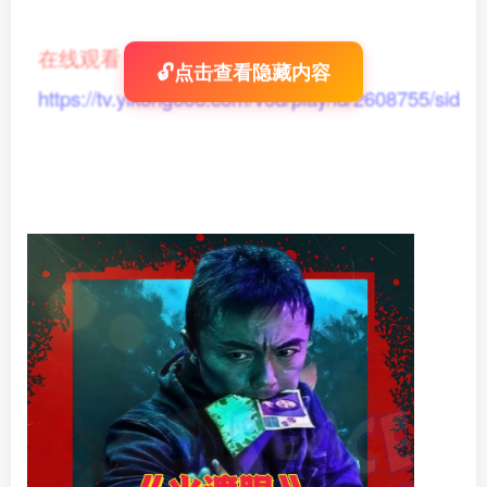
在线观看
：
🔓点击查看隐藏内容
https://tv.yikong666.com/vod/play/id/2608755/sid/1/