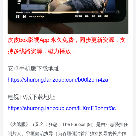
皮皮box影视App 永久免费，同步更新资源，支
持多线路资源，磁力播放，
安卓手机版下载地址
https://shurong.lanzoub.com/b00l2em4za
电视TV版下载地址
https://shurong.lanzoub.com/iLXmE3bhmf3c
《火遮眼》（又名：狂怒、The Furious [9]）是由江志强担任
制片人、谷垣健治执导（为谷垣健治首部独立执导的长片作