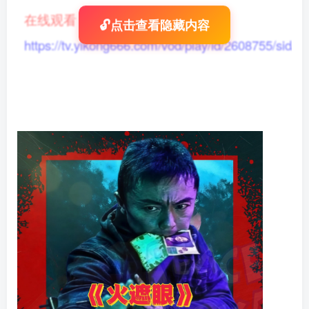
在线观看
：
🔓点击查看隐藏内容
https://tv.yikong666.com/vod/play/id/2608755/sid/1/