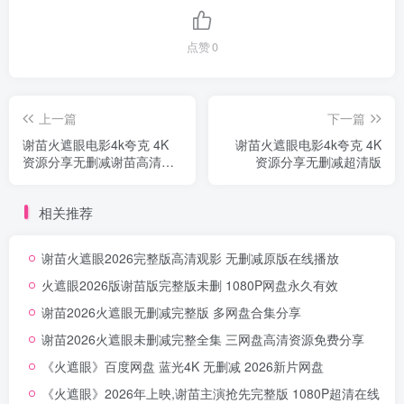
点赞
0
上一篇
下一篇
谢苗火遮眼电影4k夸克 4K
谢苗火遮眼电影4k夸克 4K
资源分享无删减谢苗高清资
资源分享无删减超清版
源
相关推荐
谢苗火遮眼2026完整版高清观影 无删减原版在线播放
火遮眼2026版谢苗版完整版未删 1080P网盘永久有效
谢苗2026火遮眼无删减完整版 多网盘合集分享
谢苗2026火遮眼未删减完整全集 三网盘高清资源免费分享
《火遮眼》百度网盘 蓝光4K 无删减 2026新片网盘
《火遮眼》2026年上映,谢苗主演抢先完整版 1080P超清在线