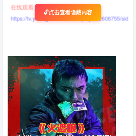
在线观看
：
🔓点击查看隐藏内容
https://tv.yikong666.com/vod/play/id/2608755/sid/1/