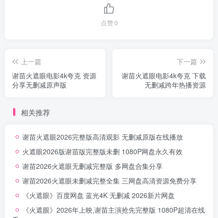
点赞
0
上一篇
下一篇
谢苗火遮眼电影4k夸克 资源
谢苗火遮眼电影4k夸克 下载
分享无删减原声版
无删减跨年热播资源
相关推荐
谢苗火遮眼2026完整版高清观影 无删减原版在线播放
火遮眼2026版谢苗版完整版未删 1080P网盘永久有效
谢苗2026火遮眼无删减完整版 多网盘合集分享
谢苗2026火遮眼未删减完整全集 三网盘高清资源免费分享
《火遮眼》百度网盘 蓝光4K 无删减 2026新片网盘
《火遮眼》2026年上映,谢苗主演抢先完整版 1080P超清在线