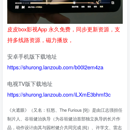
皮皮box影视App 永久免费，同步更新资源，支
持多线路资源，磁力播放，
安卓手机版下载地址
https://shurong.lanzoub.com/b00l2em4za
电视TV版下载地址
https://shurong.lanzoub.com/iLXmE3bhmf3c
《火遮眼》（又名：狂怒、The Furious [9]）是由江志强担任
制片人、谷垣健治执导（为谷垣健治首部独立执导的长片作
品，动作设计由其与园村健介共同完成 [6]）、许学文、雷志