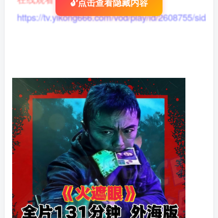
🔓点击查看隐藏内容
https://tv.yikong666.com/vod/play/id/2608755/sid/1/