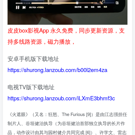
皮皮box影视App 永久免费，同步更新资源，支
持多线路资源，磁力播放，
安卓手机版下载地址
https://shurong.lanzoub.com/b00l2em4za
电视TV版下载地址
https://shurong.lanzoub.com/iLXmE3bhmf3c
《火遮眼》（又名：狂怒、The Furious [9]）是由江志强担任
制片人、谷垣健治执导（为谷垣健治首部独立执导的长片作
品，动作设计由其与园村健介共同完成 [6]）、许学文、雷志