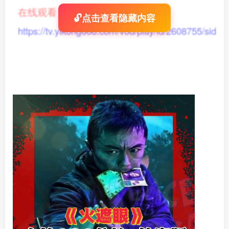
在线观看
：
🔓点击查看隐藏内容
https://tv.yikong666.com/vod/play/id/2608755/sid/1/