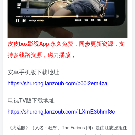
皮皮box影视App 永久免费，同步更新资源，支
持多线路资源，磁力播放，
安卓手机版下载地址
https://shurong.lanzoub.com/b00l2em4za
电视TV版下载地址
https://shurong.lanzoub.com/iLXmE3bhmf3c
《火遮眼》（又名：狂怒、The Furious [9]）是由江志强担任