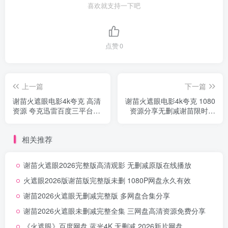
喜欢就支持一下吧
点赞
0
上一篇
下一篇
谢苗火遮眼电影4k夸克 高清
谢苗火遮眼电影4k夸克 1080
资源 夸克迅雷百度三平台分
资源分享无删减谢苗限时分
享
享
相关推荐
谢苗火遮眼2026完整版高清观影 无删减原版在线播放
火遮眼2026版谢苗版完整版未删 1080P网盘永久有效
谢苗2026火遮眼无删减完整版 多网盘合集分享
谢苗2026火遮眼未删减完整全集 三网盘高清资源免费分享
《火遮眼》百度网盘 蓝光4K 无删减 2026新片网盘