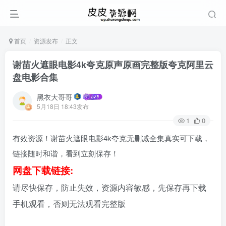
首页
资源发布
正文
谢苗火遮眼电影4k夸克原声原画完整版夸克阿里云
盘电影合集
黑衣大哥哥
5月18日 18:43发布
1
0
有效资源！谢苗火遮眼电影4k夸克无删减全集真实可下载，
链接随时和谐，看到立刻保存！
网盘下载链接:
请尽快保存，防止失效，资源内容敏感，先保存再下载
手机观看，否则无法观看完整版