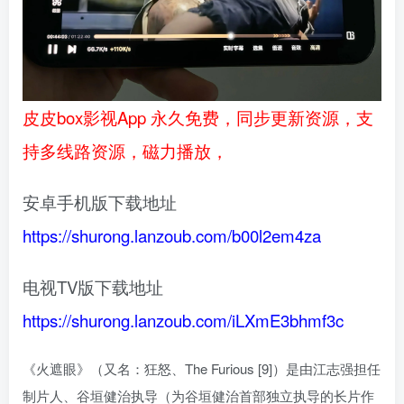
皮皮box影视App 永久免费，同步更新资源，支
持多线路资源，磁力播放，
安卓手机版下载地址
https://shurong.lanzoub.com/b00l2em4za
电视TV版下载地址
https://shurong.lanzoub.com/iLXmE3bhmf3c
《火遮眼》（又名：狂怒、The Furious [9]）是由江志强担任
制片人、谷垣健治执导（为谷垣健治首部独立执导的长片作