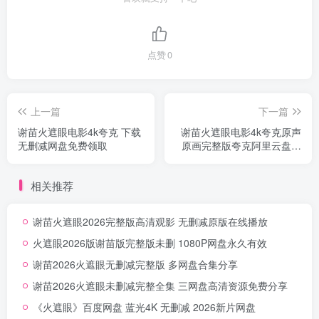
点赞
0
上一篇
下一篇
谢苗火遮眼电影4k夸克 下载
谢苗火遮眼电影4k夸克原声
无删减网盘免费领取
原画完整版夸克阿里云盘电
影合集
相关推荐
谢苗火遮眼2026完整版高清观影 无删减原版在线播放
火遮眼2026版谢苗版完整版未删 1080P网盘永久有效
谢苗2026火遮眼无删减完整版 多网盘合集分享
谢苗2026火遮眼未删减完整全集 三网盘高清资源免费分享
《火遮眼》百度网盘 蓝光4K 无删减 2026新片网盘