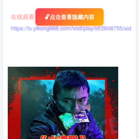
在线观看
：
🔓点击查看隐藏内容
https://tv.yikong666.com/vod/play/id/2608755/sid/1/