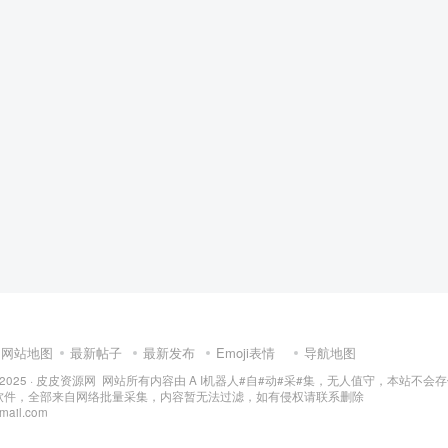
网站地图
最新帖子
最新发布
Emoji表情
导航地图
 2025 ·
皮皮资源网
网站所有内容由 A I机器人#自#动#采#集，无人值守，本站不会
软件，全部来自网络批量采集，内容暂无法过滤，如有侵权请联系删除
mail.com