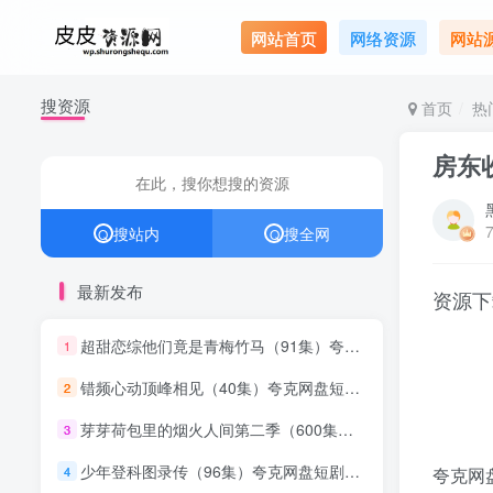
网站首页
网络资源
网站
搜资源
最新发布
首页
热
房东
超甜恋综他们竟是青梅竹马（91集）夸克网盘短剧下载
1
错频心动顶峰相见（40集）夸克网盘短剧下载
2
搜站内
搜全网
Q
Q
芽芽荷包里的烟火人间第二季（600集全）夸克网盘短剧下载
3
少年登科图录传（96集）夸克网盘短剧下载
4
最新发布
资源
少年登科图录传第二季（80集）夸克网盘短剧下载
5
超甜恋综他们竟是青梅竹马（91集）夸克网盘短剧下载
1
皇妃来自地府第一季（120集）夸克网盘短剧下载
6
错频心动顶峰相见（40集）夸克网盘短剧下载
2
我的老婆才不是什么恶毒女配（58集）夸克网盘短剧下载
7
芽芽荷包里的烟火人间第二季（600集全）夸克网盘短剧下载
3
万人迷女配我的内心戏藏不住了（144集）夸克网盘短剧下载
8
少年登科图录传（96集）夸克网盘短剧下载
4
夸克网