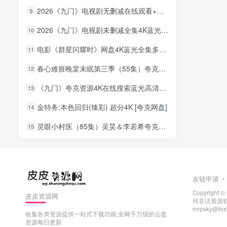
2026《九门》电视剧无删减在线观看+网盘双资源
9
2026《九门》电视剧未删减全集4K蓝光高清速存
10
电影《群星闪耀时》网盘4K蓝光全集多网盘免费分享
11
春心难捱晚棠未眠第三季（55集）夸克网盘短剧下载
12
《九门》夸克资源4K在线搜索蓝光高清网盘永久有效
13
金特务:本色回归(臻彩) 超分4K [夸克网盘]
14
灵眼小村医（85集）吴昊＆李若希夸克网盘短剧下载
15
友链申请
Copyright ©
皮皮资源网
何非法资源
mrpsky@fox
收集各类资源提供一站式下载功能,全网千万级的云盘
资源每日更新