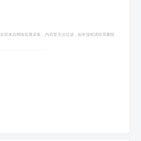
件，全部来自网络批量采集，内容暂无法过滤，如有侵权请联系删除