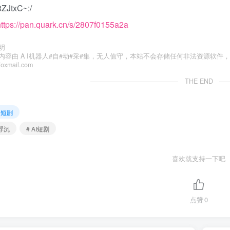
ZJtxC~:/
https://pan.quark.cn/s/2807f0155a2a
明
内容由 A I机器人#自#动#采#集，无人值守，本站不会存储任何非法资源软
oxmail.com
THE END
门短剧
浮沉
# AI短剧
喜欢就支持一下吧
点赞
0
351)