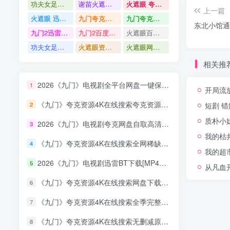
功夫女足修复版高清 4K 功夫女足夸克网盘哪里搜
谢苗火遮眼 百度网盘 资源夸克网盘
火遮眼 夸克网盘
(3762)
(6590)
(3792)
上一篇
火遮眼 迅雷下载
九门夸克网盘
九门夸克网盘下载
(3761)
(3143)
(3143)
东北小馆通
九门2迅雷下载链接
九门2百度网盘链接
火遮眼百度网盘资源下载
(3143)
(3143)
(2644)
功夫女足夸克网盘
火遮眼资源下载
火遮眼网盘分享
(1460)
(1397)
(1396)
相关推
2026《九门》电视剧全平台网盘一键保存观看
1
开局流
《九门》夸克资源4K在线搜索夸克资源减永久链接
短剧 
2
质朴小
2026《九门》电视剧夸克网盘自取高清全集免费下载
3
我的枯
《九门》夸克资源4K在线搜索全网稀缺百度夸克双网盘
4
我的超
2026《九门》电视剧迅雷BT下载[MP4／2G-5G]蓝光高清
5
从凡血
《九门》夸克资源4K在线搜索网盘下载免费自取无删减
6
《九门》夸克资源4K在线搜索全季完整版百度网盘免费下载无删减
7
《九门》夸克资源4K在线搜索无删减原声1080P高清在线收看
8