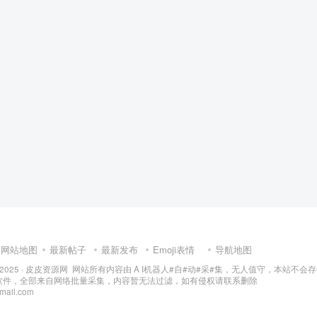
网站地图
最新帖子
最新发布
Emoji表情
导航地图
 2025 ·
皮皮资源网
网站所有内容由 A I机器人#自#动#采#集，无人值守，本站不会
软件，全部来自网络批量采集，内容暂无法过滤，如有侵权请联系删除
mail.com