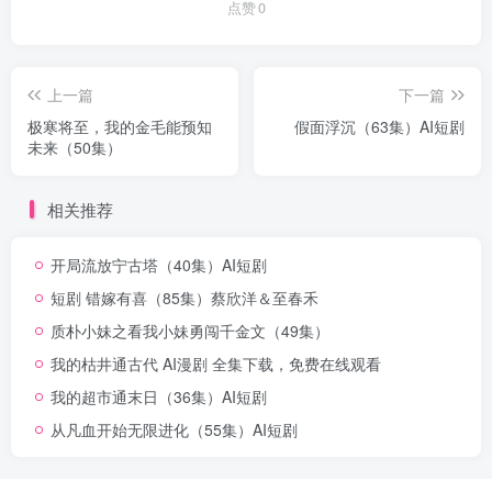
点赞
0
上一篇
下一篇
极寒将至，我的金毛能预知
假面浮沉（63集）AI短剧
未来（50集）
相关推荐
开局流放宁古塔（40集）AI短剧
短剧 错嫁有喜（85集）蔡欣洋＆至春禾
质朴小妹之看我小妹勇闯千金文（49集）
我的枯井通古代 AI漫剧 全集下载，免费在线观看
我的超市通末日（36集）AI短剧
从凡血开始无限进化（55集）AI短剧