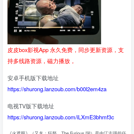
皮皮box影视App 永久免费，同步更新资源，支
持多线路资源，磁力播放，
安卓手机版下载地址
https://shurong.lanzoub.com/b00l2em4za
电视TV版下载地址
https://shurong.lanzoub.com/iLXmE3bhmf3c
《火遮眼》（又名：狂怒、The Furious [9]）是由江志强担任