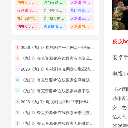
功夫女足修复版高清 4K 功夫女足夸克网盘哪里搜
谢苗火遮眼 百度网盘 资源夸克网盘
火遮眼 夸克网盘
(3762)
(6590)
(3792)
火遮眼 迅雷下载
九门夸克网盘
九门夸克网盘下载
(3761)
(3661)
(3661)
九门2迅雷下载链接
九门2百度网盘链接
火遮眼百度网盘资源下载
(3661)
(3661)
(2644)
功夫女足夸克网盘
火遮眼资源下载
火遮眼网盘分享
(1460)
(1397)
(1396)
皮皮b
2026《九门》电视剧全平台网盘一键保存观看
1
安卓
《九门》夸克资源4K在线搜索夸克资源减永久链接
2
2026《九门》电视剧夸克网盘自取高清全集免费下载
3
电视T
《九门》夸克资源4K在线搜索全网稀缺百度夸克双网盘
4
《火遮
《九门》夸克资源4K在线搜索网盘下载免费自取无删减
5
动作设
2026《九门》电视剧迅雷BT下载[MP4／2G-5G]蓝光高清
6
安、杰
《九门》夸克资源4K在线搜索全季完整版百度网盘免费下载无删减
7
亿人民币
《九门》夸克资源4K在线搜索无删减原声1080P高清在线收看
8
2026