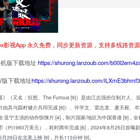
ox影视App 永久免费，同步更新资源，支持多线路资
手机版下载地址
https://shurong.lanzoub.com/b00l2em4z
V版下载地址
https://shurong.lanzoub.com/iLXmE3bhmf
眼》（又名：狂怒、The Furious [9]）是由江志强担任制
计由其与园村健介共同完成 [6]）、许学文、雷志龙、麦天枢、
佳·亚宁主演的动作惊悚片 [4]，制片国家/地区为中国香港 [9]
（约1960万美元），耗时两年完成 [6]，2024年8月25日首曝
年5月29日在北美上映 [8]，片长113分钟 [9]。