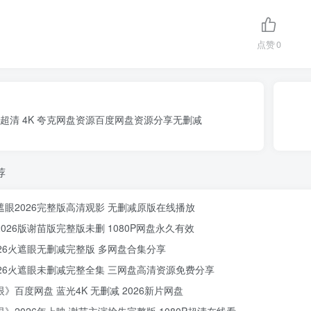
点赞
0
超清 4K 夸克网盘资源百度网盘资源分享无删减
荐
遮眼2026完整版高清观影 无删减原版在线播放
026版谢苗版完整版未删 1080P网盘永久有效
026火遮眼无删减完整版 多网盘合集分享
026火遮眼未删减完整全集 三网盘高清资源免费分享
》百度网盘 蓝光4K 无删减 2026新片网盘