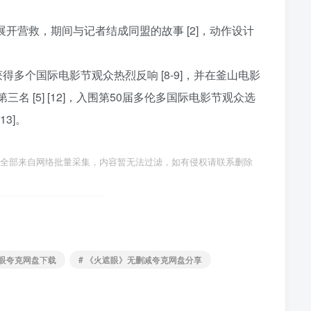
开营救，期间与记者结成同盟的故事 [2]，动作设计
期间获得多个国际电影节观众热烈反响 [8-9]，并在釜山电影
名 [5] [12]，入围第50届多伦多国际电影节观众选
3]。
件，全部来自网络批量采集，内容暂无法过滤，如有侵权请联系删除
遮眼夸克网盘下载
# 《火遮眼》无删减夸克网盘分享