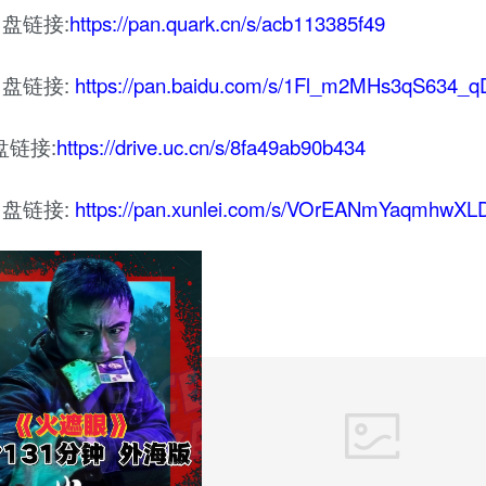
盘链接:
https://pan.quark.cn/s/acb113385f49
盘链接:
https://pan.baidu.com/s/1Fl_m2MHs3qS634_
盘链接:
https://drive.uc.cn/s/8fa49ab90b434
盘链接:
https://pan.xunlei.com/s/VOrEANmYaqmhw
351)