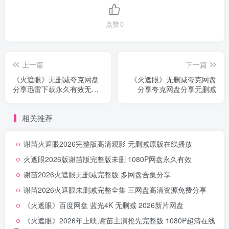
点赞
0
上一篇
下一篇
《火遮眼》无删减夸克网盘
《火遮眼》无删减夸克网盘
分享迅雷下载永久有效无删
分享夸克网盘分享无删减
减
相关推荐
谢苗火遮眼2026完整版高清观影 无删减原版在线播放
火遮眼2026版谢苗版完整版未删 1080P网盘永久有效
谢苗2026火遮眼无删减完整版 多网盘合集分享
谢苗2026火遮眼未删减完整全集 三网盘高清资源免费分享
《火遮眼》百度网盘 蓝光4K 无删减 2026新片网盘
《火遮眼》2026年上映,谢苗主演抢先完整版 1080P超清在线