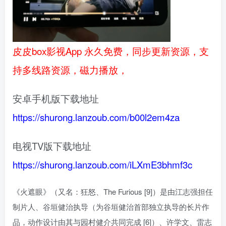
皮皮box影视App 永久免费，同步更新资源，支
持多线路资源，磁力播放，
安卓手机版下载地址
https://shurong.lanzoub.com/b00l2em4za
电视TV版下载地址
https://shurong.lanzoub.com/iLXmE3bhmf3c
《火遮眼》（又名：狂怒、The Furious [9]）是由江志强担任
制片人、谷垣健治执导（为谷垣健治首部独立执导的长片作
品，动作设计由其与园村健介共同完成 [6]）、许学文、雷志