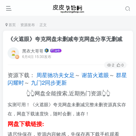
首页
资源发布
正文
《火遮眼》夸克网盘未删减夸克网盘分享无删减
黑衣大哥哥
6月4日 15:30发布
2
0
资源下载：
周星驰功夫女足
～
谢苗火遮眼
～
群星
闪耀时
～
九门2同步更新
👆👆网盘全能搜索,近期热门资源👆👆
实测可用！《火遮眼》夸克网盘未删减完整未删资源真实存
在，网盘下载速度快，随时会删，速存！
网盘下载链接:
请尽快保存，资源内容敏感，先保存再下载手机观看