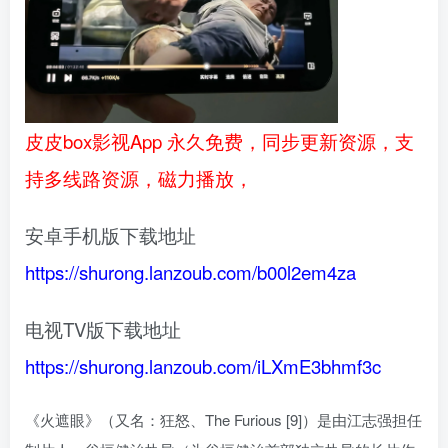
皮皮box影视App 永久免费，同步更新资源，支
持多线路资源，磁力播放，
安卓手机版下载地址
https://shurong.lanzoub.com/b00l2em4za
电视TV版下载地址
https://shurong.lanzoub.com/iLXmE3bhmf3c
《火遮眼》（又名：狂怒、The Furious [9]）是由江志强担任