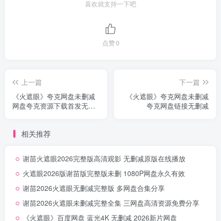
喜欢就支持一下吧
点赞
0
上一篇
下一篇
《火遮眼》夸克网盘未删减
《火遮眼》夸克网盘未删减
网盘夸克资源下载首发无删
夸克网盘链接无删减
减
相关推荐
谢苗火遮眼2026完整版高清观影 无删减原版在线播放
火遮眼2026版谢苗版完整版未删 1080P网盘永久有效
谢苗2026火遮眼无删减完整版 多网盘合集分享
谢苗2026火遮眼未删减完整全集 三网盘高清资源免费分享
《火遮眼》百度网盘 蓝光4K 无删减 2026新片网盘