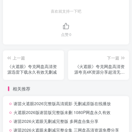
喜欢就支持一下吧
点赞
0
上一篇
下一篇
《火遮眼》夸克网盘高清资
《火遮眼》夸克网盘高清资
源迅雷下载永久有效无删减
源夸克4K资源分享超清无删
减
相关推荐
谢苗火遮眼2026完整版高清观影 无删减原版在线播放
火遮眼2026版谢苗版完整版未删 1080P网盘永久有效
谢苗2026火遮眼无删减完整版 多网盘合集分享
谢苗2026火遮眼未删减完整全集 三网盘高清资源免费分享