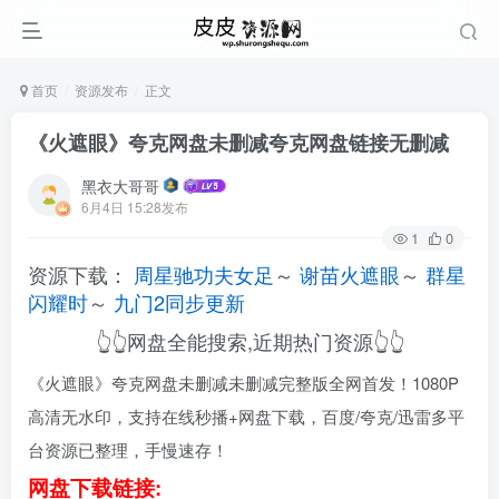
首页
资源发布
正文
《火遮眼》夸克网盘未删减夸克网盘链接无删减
黑衣大哥哥
6月4日 15:28发布
1
0
资源下载：
周星驰功夫女足
～
谢苗火遮眼
～
群星
闪耀时
～
九门2同步更新
👆👆网盘全能搜索,近期热门资源👆👆
《火遮眼》夸克网盘未删减未删减完整版全网首发！1080P
高清无水印，支持在线秒播+网盘下载，百度/夸克/迅雷多平
台资源已整理，手慢速存！
网盘下载链接: