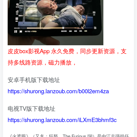
皮皮box影视App 永久免费，同步更新资源，支
持多线路资源，磁力播放，
安卓手机版下载地址
https://shurong.lanzoub.com/b00l2em4za
电视TV版下载地址
https://shurong.lanzoub.com/iLXmE3bhmf3c
《火遮眼》（又名：狂怒、The Furious [9]）是由江志强担任