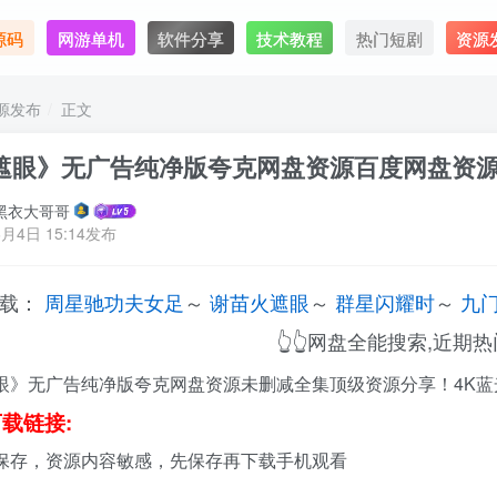
源码
网游单机
软件分享
技术教程
热门短剧
资源
源发布
正文
遮眼》无广告纯净版夸克网盘资源百度网盘资
黑衣大哥哥
6月4日 15:14发布
下载：
周星驰功夫女足
～
谢苗火遮眼
～
群星闪耀时
～
九
👆👆网盘全能搜索,近期热门
眼》无广告纯净版夸克网盘资源未删减全集顶级资源分享！4K
载链接:
保存，资源内容敏感，先保存再下载手机观看