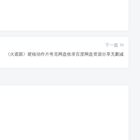
下一篇
《火遮眼》硬核动作片夸克网盘收录百度网盘资源分享无删减