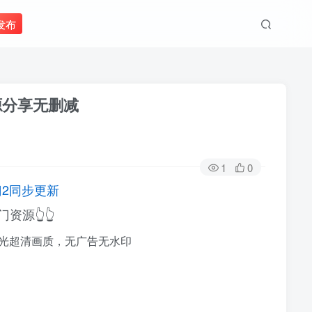
发布
源分享无删减
1
0
门2同步更新
资源👆👆
蓝光超清画质，无广告无水印