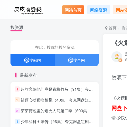
网站首页
网络资源
网站
搜资源
最新发布
首页
资
《火
超甜恋综他们竟是青梅竹马（91集）夸克网盘短剧下载
1
错频心动顶峰相见（40集）夸克网盘短剧下载
2
搜站内
搜全网
Q
Q
芽芽荷包里的烟火人间第二季（600集全）夸克网盘短剧下载
3
少年登科图录传（96集）夸克网盘短剧下载
4
最新发布
资源
少年登科图录传第二季（80集）夸克网盘短剧下载
5
超甜恋综他们竟是青梅竹马（91集）夸克网盘短剧下载
1
皇妃来自地府第一季（120集）夸克网盘短剧下载
6
《火遮
错频心动顶峰相见（40集）夸克网盘短剧下载
2
我的老婆才不是什么恶毒女配（58集）夸克网盘短剧下载
网盘下
7
芽芽荷包里的烟火人间第二季（600集全）夸克网盘短剧下载
3
请尽快
万人迷女配我的内心戏藏不住了（144集）夸克网盘短剧下载
8
少年登科图录传（96集）夸克网盘短剧下载
4