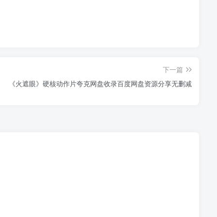
下一篇
《火遮眼》硬核动作片夸克网盘收录百度网盘资源分享无删减