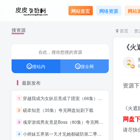
网站首页
网络资源
网站
搜资源
最新发布
首页
资
《火
穿越我成为女妖后竟成了团宠（66集）夸克网盘短剧下载
1
砚牵知意（35集）夸克网盘短剧下载
2
搜站内
搜全网
Q
Q
魂穿游戏男友竟是Boss（80集）夸克网盘短剧下载
3
小师妹五界第一天才见她都破防第二季（149集）夸克网盘短剧下载
4
最新发布
资源
捡来的小白蛇化形了第二季（45集）夸克网盘短剧下载
5
穿越我成为女妖后竟成了团宠（66集）夸克网盘短剧下载
1
烧烤摊买条蛇竟成了我的妖妻（95集）夸克网盘短剧下载
6
《火遮
砚牵知意（35集）夸克网盘短剧下载
2
微臣不敢几位大人请自重（72集）夸克网盘短剧下载
网盘下
7
魂穿游戏男友竟是Boss（80集）夸克网盘短剧下载
3
请尽快
烬染雪棠时顾总今天也在求入赘（72集）夸克网盘短剧下载
8
小师妹五界第一天才见她都破防第二季（149集）夸克网盘短剧下载
4