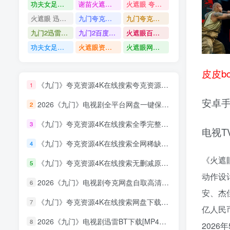
功夫女足修复版高清 4K 功夫女足夸克网盘哪里搜
谢苗火遮眼 百度网盘 资源夸克网盘
火遮眼 夸克网盘
(3762)
(6590)
(3792)
火遮眼 迅雷下载
九门夸克网盘
九门夸克网盘下载
(3761)
(3036)
(3036)
九门2迅雷下载链接
九门2百度网盘链接
火遮眼百度网盘资源下载
(3036)
(3036)
(2644)
功夫女足夸克网盘
火遮眼资源下载
火遮眼网盘分享
(1460)
(1397)
(1396)
皮皮b
《九门》夸克资源4K在线搜索夸克资源减永久链接
1
安卓
2026《九门》电视剧全平台网盘一键保存观看
2
《九门》夸克资源4K在线搜索全季完整版百度网盘免费下载无删减
3
电视T
《九门》夸克资源4K在线搜索全网稀缺百度夸克双网盘
4
《火遮
《九门》夸克资源4K在线搜索无删减原声1080P高清在线收看
5
动作设
2026《九门》电视剧夸克网盘自取高清全集免费下载
6
安、杰
《九门》夸克资源4K在线搜索网盘下载免费自取无删减
7
亿人民币
2026《九门》电视剧迅雷BT下载[MP4／2G-5G]蓝光高清
8
2026