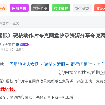
源码
网游单机
软件分享
技术教程
热门短剧
资源
源发布
正文
遮眼》硬核动作片夸克网盘收录资源分享夸克
黑衣大哥哥
6月4日 15:12发布
下载：
周星驰功夫女足
～
谢苗火遮眼
～
群星闪耀时
～
九
👆👆网盘全能搜索,近期热门
眼》硬核动作片夸克网盘收录完整版全集资源，高清画质，免费
载链接:
保存，资源内容敏感，先保存再下载手机观看