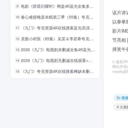
电影《群星闪耀时》网盘4K蓝光全集多网盘免费分享
9
该片讲
春心难捱晚棠未眠第三季（55集）夸克网盘短剧下载
10
以拳拳
《九门》夸克资源4K在线搜索蓝光高清网盘永久有效
11
影片IM
灵眼小村医（85集）吴昊＆李若希夸克网盘短剧下载
12
节亮相 
择奖午夜
2026《九门》电视剧未删减全集4K蓝光高清速存
13
2026《九门》电视剧无删减在线观看+网盘双资源
14
©
版权声
网站所有
《九门》夸克资源4K在线搜索稀缺未删减三网盘同步更新
mrpsky@f
15
资
# 火