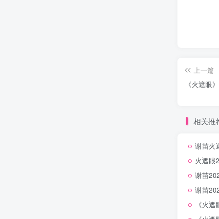
上一篇
《火遮眼》
相关推
谢苗火
火遮眼2
谢苗2
谢苗2
《火遮眼