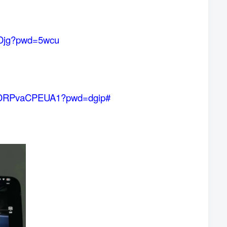
qDjg?pwd=5wcu
XLDRPvaCPEUA1?pwd=dgip#