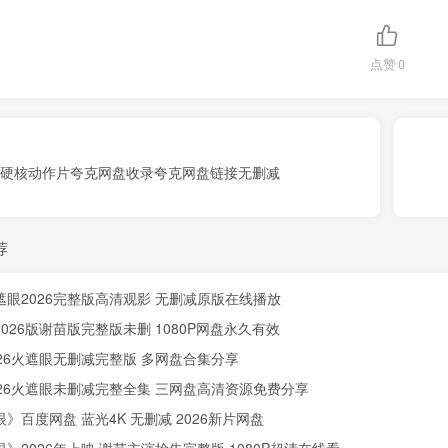
点赞
0
硬核动作片夸克网盘收录夸克网盘链接无删减
荐
遮眼2026完整版高清观影 无删减原版在线播放
026版谢苗版完整版未删 1080P网盘永久有效
026火遮眼无删减完整版 多网盘合集分享
026火遮眼未删减完整全集 三网盘高清资源免费分享
》百度网盘 蓝光4K 无删减 2026新片网盘