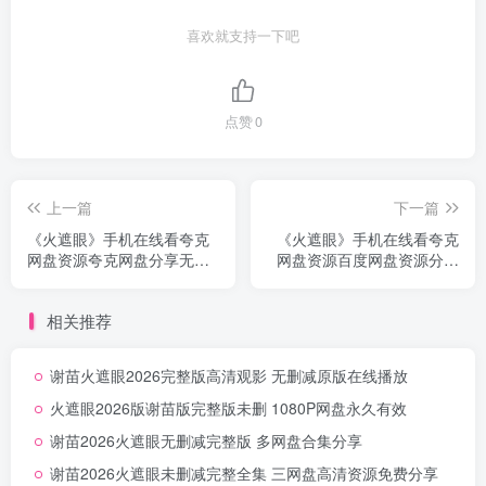
喜欢就支持一下吧
点赞
0
上一篇
下一篇
《火遮眼》手机在线看夸克
《火遮眼》手机在线看夸克
网盘资源夸克网盘分享无删
网盘资源百度网盘资源分享
减
无删减
相关推荐
谢苗火遮眼2026完整版高清观影 无删减原版在线播放
火遮眼2026版谢苗版完整版未删 1080P网盘永久有效
谢苗2026火遮眼无删减完整版 多网盘合集分享
谢苗2026火遮眼未删减完整全集 三网盘高清资源免费分享