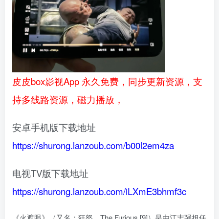
皮皮box影视App 永久免费，同步更新资源，支
持多线路资源，磁力播放，
安卓手机版下载地址
https://shurong.lanzoub.com/b00l2em4za
电视TV版下载地址
https://shurong.lanzoub.com/iLXmE3bhmf3c
《火遮眼》（又名：狂怒、The Furious [9]）是由江志强担任