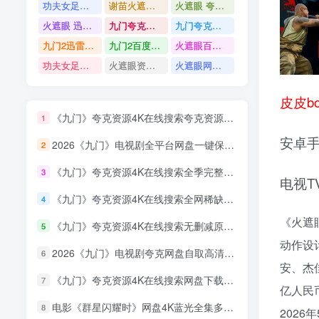
功夫女足修复版高清 4K 功夫女足夸克网盘哪里搜
谢苗火遮眼 百度网盘 资源夸克网盘
火遮眼 夸克网盘
(3762)
(6590)
(3792)
火遮眼 迅雷下载
九门夸克网盘
九门夸克网盘下载
(3761)
(3036)
(3036)
九门2迅雷下载链接
九门2百度网盘链接
火遮眼百度网盘资源下载
(3036)
(3036)
(2644)
功夫女足夸克网盘
火遮眼资源下载
火遮眼网盘分享
(1460)
(1397)
(1396)
皮皮b
《九门》夸克资源4K在线搜索夸克资源减永久链接
1
安卓
2026《九门》电视剧全平台网盘一键保存观看
2
《九门》夸克资源4K在线搜索全季完整版百度网盘免费下载无删减
3
电视T
《九门》夸克资源4K在线搜索全网稀缺百度夸克双网盘
4
《火遮
《九门》夸克资源4K在线搜索无删减原声1080P高清在线收看
5
动作设
2026《九门》电视剧夸克网盘自取高清全集免费下载
6
安、杰
《九门》夸克资源4K在线搜索网盘下载免费自取无删减
7
亿人民币
电影《群星闪耀时》网盘4K蓝光全集多网盘免费分享
8
2026