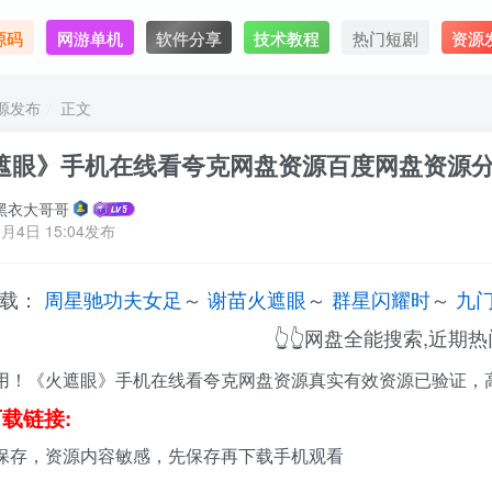
源码
网游单机
软件分享
技术教程
热门短剧
资源
源发布
正文
遮眼》手机在线看夸克网盘资源百度网盘资源
黑衣大哥哥
6月4日 15:04发布
下载：
周星驰功夫女足
～
谢苗火遮眼
～
群星闪耀时
～
九
👆👆网盘全能搜索,近期热门
用！《火遮眼》手机在线看夸克网盘资源真实有效资源已验证，
载链接:
保存，资源内容敏感，先保存再下载手机观看