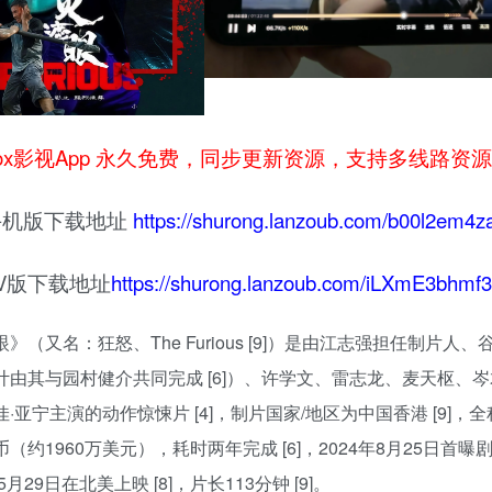
ox影视App 永久免费，同步更新资源，支持多线路资
手机版下载地址
https://shurong.lanzoub.com/b00l2em4z
V版下载地址
https://shurong.lanzoub.com/iLXmE3bhmf
眼》（又名：狂怒、The Furious [9]）是由江志强担任制
计由其与园村健介共同完成 [6]）、许学文、雷志龙、麦天枢、
佳·亚宁主演的动作惊悚片 [4]，制片国家/地区为中国香港 [9]
（约1960万美元），耗时两年完成 [6]，2024年8月25日首曝
年5月29日在北美上映 [8]，片长113分钟 [9]。