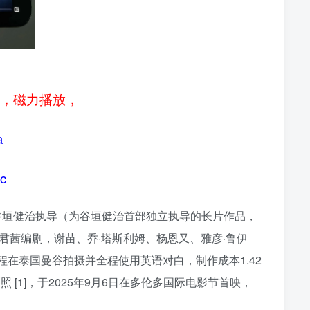
源，磁力播放，
a
3c
片人、谷垣健治执导（为谷垣健治首部独立执导的长片作品，
岑君茜编剧，谢苗、乔·塔斯利姆、杨恩又、雅彦·鲁伊
，全程在泰国曼谷拍摄并全程使用英语对白，制作成本1.42
剧照 [1]，于2025年9月6日在多伦多国际电影节首映，