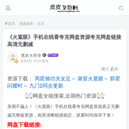
首页
资源发布
正文
《火遮眼》手机在线看夸克网盘资源夸克网盘链接
高清无删减
黑衣大哥哥
6月4日 15:01发布
1
0
资源下载：
周星驰功夫女足
～
谢苗火遮眼
～
群星
闪耀时
～
九门2同步更新
👆👆网盘全能搜索,近期热门资源👆👆
亲测不骗人！《火遮眼》手机在线看夸克网盘资源真正无删
减完整版资源，画质清晰链接稳定，抓紧时间保存下来！
网盘下载链接: