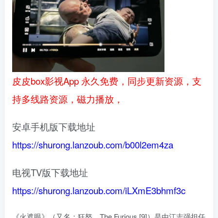
皮皮box影视App 永久免费，同步更新资源，支
持多线路资源，磁力播放，
安卓手机版下载地址
https://shurong.lanzoub.com/b00l2em4za
电视TV版下载地址
https://shurong.lanzoub.com/iLXmE3bhmf3c
《火遮眼》（又名：狂怒、The Furious [9]）是由江志强担任