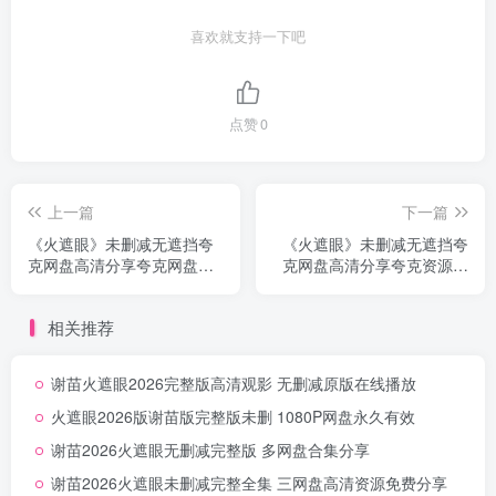
喜欢就支持一下吧
点赞
0
上一篇
下一篇
《火遮眼》未删减无遮挡夸
《火遮眼》未删减无遮挡夸
克网盘高清分享夸克网盘链
克网盘高清分享夸克资源分
接高清无删减
享无删减高清版
相关推荐
谢苗火遮眼2026完整版高清观影 无删减原版在线播放
火遮眼2026版谢苗版完整版未删 1080P网盘永久有效
谢苗2026火遮眼无删减完整版 多网盘合集分享
谢苗2026火遮眼未删减完整全集 三网盘高清资源免费分享