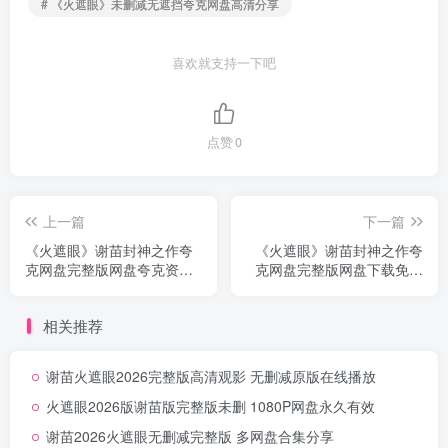
# 《火遮眼》未删减无遮挡夸克网盘高清分享
喜欢就支持一下吧
点赞
0
上一篇
下一篇
《火遮眼》谢苗封神之作夸
《火遮眼》谢苗封神之作夸
克网盘完整版网盘夸克资源
克网盘完整版网盘下载免费
下载首发无删减
自取无删减
相关推荐
谢苗火遮眼2026完整版高清观影 无删减原版在线播放
火遮眼2026版谢苗版完整版未删 1080P网盘永久有效
谢苗2026火遮眼无删减完整版 多网盘合集分享