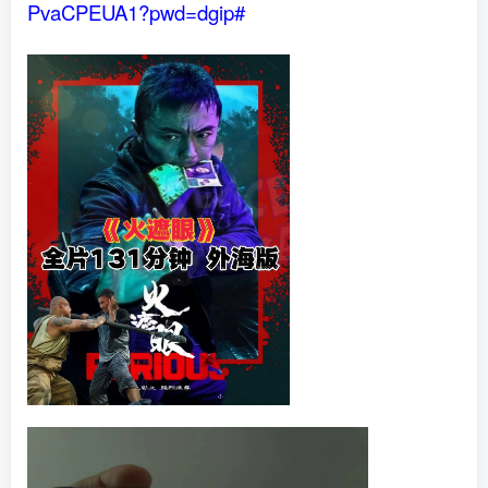
PvaCPEUA1?pwd=dgip#