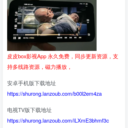
皮皮box影视App 永久免费，同步更新资源，支
持多线路资源，磁力播放，
安卓手机版下载地址
https://shurong.lanzoub.com/b00l2em4za
电视TV版下载地址
https://shurong.lanzoub.com/iLXmE3bhmf3c