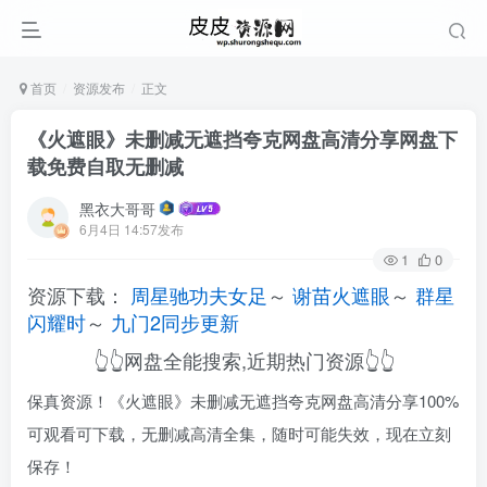
首页
资源发布
正文
《火遮眼》未删减无遮挡夸克网盘高清分享网盘下
载免费自取无删减
黑衣大哥哥
6月4日 14:57发布
1
0
资源下载：
周星驰功夫女足
～
谢苗火遮眼
～
群星
闪耀时
～
九门2同步更新
👆👆网盘全能搜索,近期热门资源👆👆
保真资源！《火遮眼》未删减无遮挡夸克网盘高清分享100%
可观看可下载，无删减高清全集，随时可能失效，现在立刻
保存！