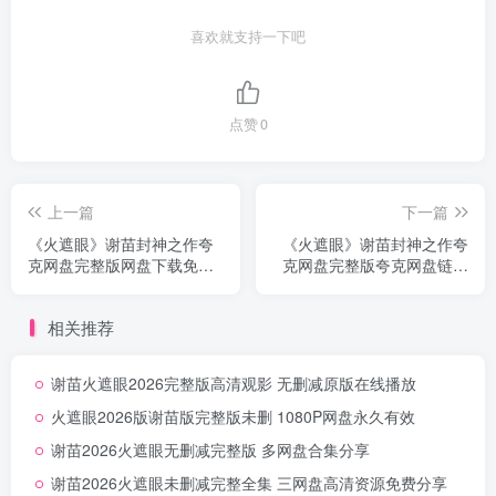
喜欢就支持一下吧
点赞
0
上一篇
下一篇
《火遮眼》谢苗封神之作夸
《火遮眼》谢苗封神之作夸
克网盘完整版网盘下载免费
克网盘完整版夸克网盘链接
自取无删减
无删减
相关推荐
谢苗火遮眼2026完整版高清观影 无删减原版在线播放
火遮眼2026版谢苗版完整版未删 1080P网盘永久有效
谢苗2026火遮眼无删减完整版 多网盘合集分享
谢苗2026火遮眼未删减完整全集 三网盘高清资源免费分享