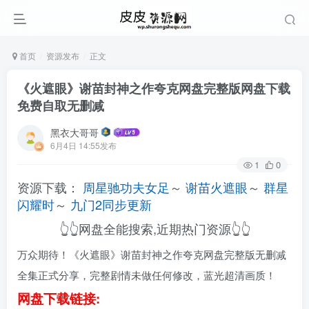
首页
资源发布
正文
《火遮眼》谢苗封神之作夸克网盘完整版网盘下载
免费自取无删减
黑衣大哥哥
6月4日 14:55发布
1
0
资源下载：
周星驰功夫女足
～
谢苗火遮眼
～
群星
闪耀时
～
九门2同步更新
👆👆网盘全能搜索,近期热门资源👆👆
万众期待！《火遮眼》谢苗封神之作夸克网盘完整版无删减
全集正式分享，完整剧情未做任何修改，蓝光超清画质！
网盘下载链接: