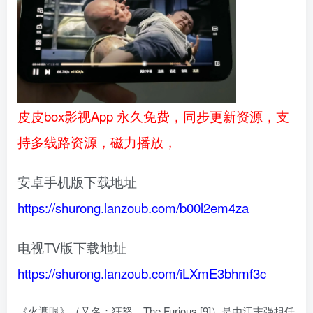
皮皮box影视App 永久免费，同步更新资源，支
持多线路资源，磁力播放，
安卓手机版下载地址
https://shurong.lanzoub.com/b00l2em4za
电视TV版下载地址
https://shurong.lanzoub.com/iLXmE3bhmf3c
《火遮眼》（又名：狂怒、The Furious [9]）是由江志强担任