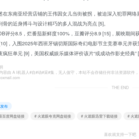
述在东南亚经营店铺的王伟因女儿当街被拐，被迫深入犯罪网络展
到骨的近身搏斗与设计精巧的多人混战为亮点 [5]。
DB评分8.5，烂番茄新鲜度100%，豆瓣评分8.9 [15]，展映
[10]，入围2025年西班牙锡切斯国际奇幻电影节主竞赛单元并获第三
疯狂单元 [9]，美国权威娱乐媒体评价该片“或成动作影史经典” [1
明
内容由 A I机器人#自#动#采#集，无人值守，本站不会存储任何非法资源软
oxmail.com
THE END
源发布
遮眼百度网盘链接
# 火遮眼夸克网盘链接
# 火遮眼迅雷下载链接
# 火
喜欢就支持一下吧