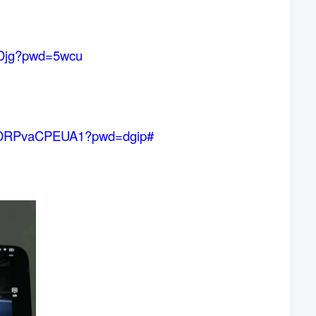
qDjg?pwd=5wcu
XLDRPvaCPEUA1?pwd=dgip#