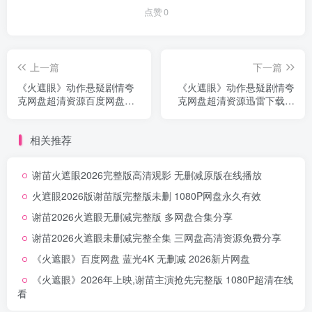
点赞
0
上一篇
下一篇
《火遮眼》动作悬疑剧情夸
《火遮眼》动作悬疑剧情夸
克网盘超清资源百度网盘资
克网盘超清资源迅雷下载永
源分享无删减
久有效无删减
相关推荐
谢苗火遮眼2026完整版高清观影 无删减原版在线播放
火遮眼2026版谢苗版完整版未删 1080P网盘永久有效
谢苗2026火遮眼无删减完整版 多网盘合集分享
谢苗2026火遮眼未删减完整全集 三网盘高清资源免费分享
《火遮眼》百度网盘 蓝光4K 无删减 2026新片网盘
《火遮眼》2026年上映,谢苗主演抢先完整版 1080P超清在线
看