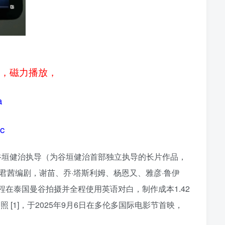
源，磁力播放，
a
3c
片人、谷垣健治执导（为谷垣健治首部独立执导的长片作品，
岑君茜编剧，谢苗、乔·塔斯利姆、杨恩又、雅彦·鲁伊
，全程在泰国曼谷拍摄并全程使用英语对白，制作成本1.42
剧照 [1]，于2025年9月6日在多伦多国际电影节首映，