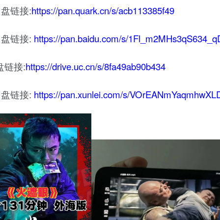
盘链接:
https://pan.quark.cn/s/acb113385f49
盘链接:
https://pan.baidu.com/s/1Fl_m2MHs3qS634_
盘链接:
https://drive.uc.cn/s/8fa49ab90b434
盘链接:
https://pan.xunlei.com/s/VOrEANmYaqmhw
351)