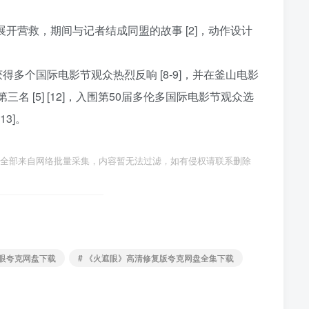
开营救，期间与记者结成同盟的故事 [2]，动作设计
期间获得多个国际电影节观众热烈反响 [8-9]，并在釜山电影
名 [5] [12]，入围第50届多伦多国际电影节观众选
3]。
件，全部来自网络批量采集，内容暂无法过滤，如有侵权请联系删除
遮眼夸克网盘下载
# 《火遮眼》高清修复版夸克网盘全集下载