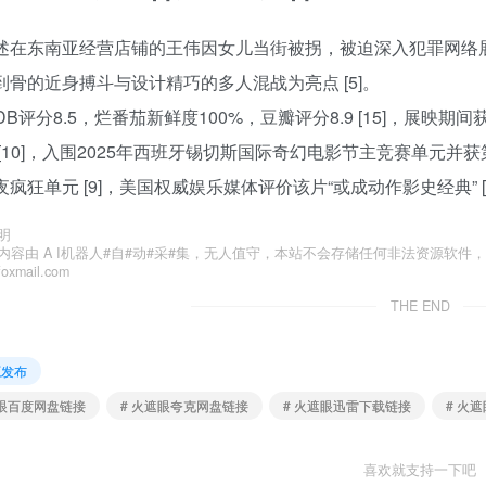
述在东南亚经营店铺的王伟因女儿当街被拐，被迫深入犯罪网络展
到骨的近身搏斗与设计精巧的多人混战为亮点 [5]。
DB评分8.5，烂番茄新鲜度100%，豆瓣评分8.9 [15]，展映
[10]，入围2025年西班牙锡切斯国际奇幻电影节主竞赛单元并获第三
疯狂单元 [9]，美国权威娱乐媒体评价该片“或成动作影史经典” [1
明
内容由 A I机器人#自#动#采#集，无人值守，本站不会存储任何非法资源软
oxmail.com
THE END
源发布
遮眼百度网盘链接
# 火遮眼夸克网盘链接
# 火遮眼迅雷下载链接
# 火
喜欢就支持一下吧