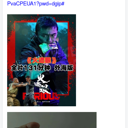
PvaCPEUA1?pwd=dgip#