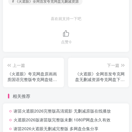
# 《火遮眼》全网首发夸克网盘无删减资源
喜欢就支持一下吧
点赞
0
上一篇
下一篇
《火遮眼》夸克网盘原画画
《火遮眼》全网首发夸克网
质国语完整版夸克网盘链接
盘无删减资源夸克网盘下载
高清无删减
无删减
相关推荐
谢苗火遮眼2026完整版高清观影 无删减原版在线播放
火遮眼2026版谢苗版完整版未删 1080P网盘永久有效
谢苗2026火遮眼无删减完整版 多网盘合集分享