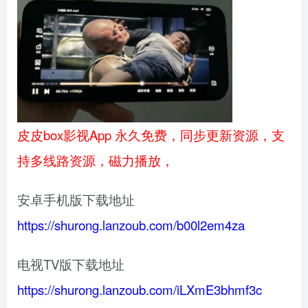
皮皮box影视App 永久免费，同步更新资源，支
持多线路资源，磁力播放，
安卓手机版下载地址
https://shurong.lanzoub.com/b00l2em4za
电视TV版下载地址
https://shurong.lanzoub.com/iLXmE3bhmf3c