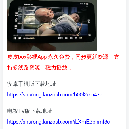
皮皮box影视App 永久免费，同步更新资源，支
持多线路资源，磁力播放，
安卓手机版下载地址
https://shurong.lanzoub.com/b00l2em4za
电视TV版下载地址
https://shurong.lanzoub.com/iLXmE3bhmf3c