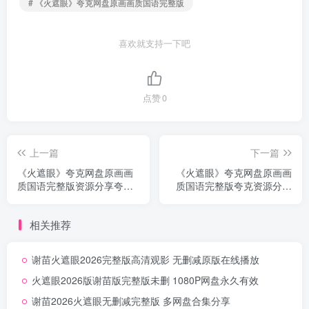
# 《火遮眼》夸克网盘原画画质国语完整版
喜欢就支持一下吧
点赞
0
上一篇
下一篇
《火遮眼》夸克网盘原画画
《火遮眼》夸克网盘原画画
质国语完整版资源分享夸克
质国语完整版夸克资源分享
网盘无删减
蓝光完整版
相关推荐
谢苗火遮眼2026完整版高清观影 无删减原版在线播放
火遮眼2026版谢苗版完整版未删 1080P网盘永久有效
谢苗2026火遮眼无删减完整版 多网盘合集分享