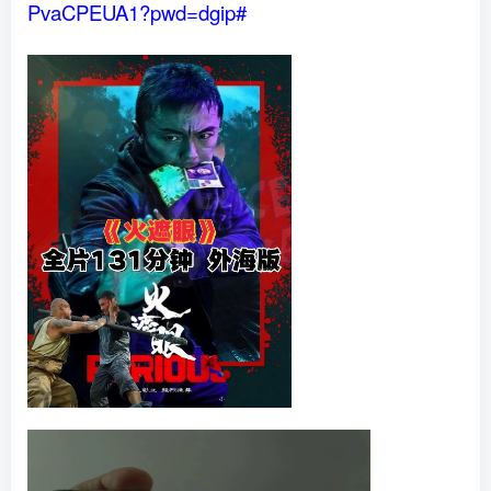
PvaCPEUA1?pwd=dgip#