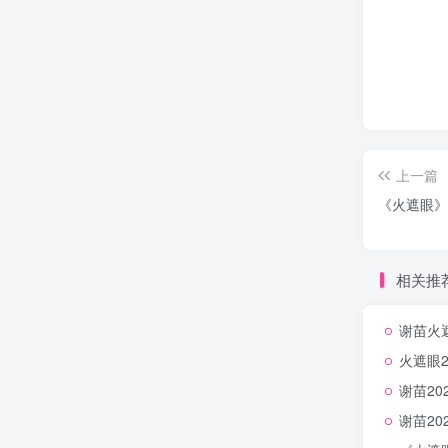
上一篇
《火遮眼》
相关推
谢苗火
火遮眼2
谢苗2
谢苗2