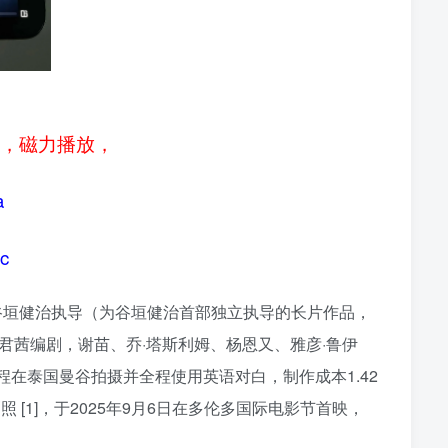
源，磁力播放，
a
3c
片人、谷垣健治执导（为谷垣健治首部独立执导的长片作品，
岑君茜编剧，谢苗、乔·塔斯利姆、杨恩又、雅彦·鲁伊
，全程在泰国曼谷拍摄并全程使用英语对白，制作成本1.42
剧照 [1]，于2025年9月6日在多伦多国际电影节首映，