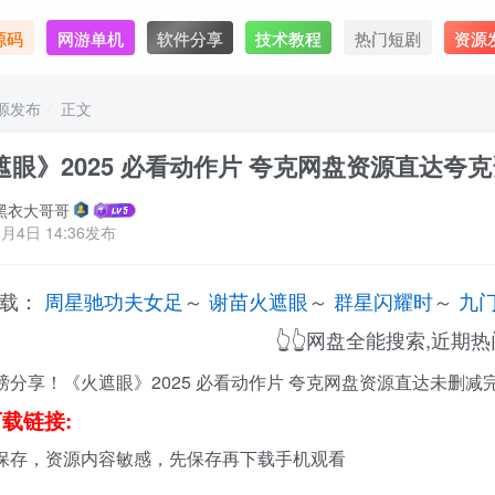
源码
网游单机
软件分享
技术教程
热门短剧
资源
源发布
正文
遮眼》2025 必看动作片 夸克网盘资源直达夸
黑衣大哥哥
6月4日 14:36发布
下载：
周星驰功夫女足
～
谢苗火遮眼
～
群星闪耀时
～
九
👆👆网盘全能搜索,近期热门
磅分享！《火遮眼》2025 必看动作片 夸克网盘资源直达未删减
载链接:
保存，资源内容敏感，先保存再下载手机观看