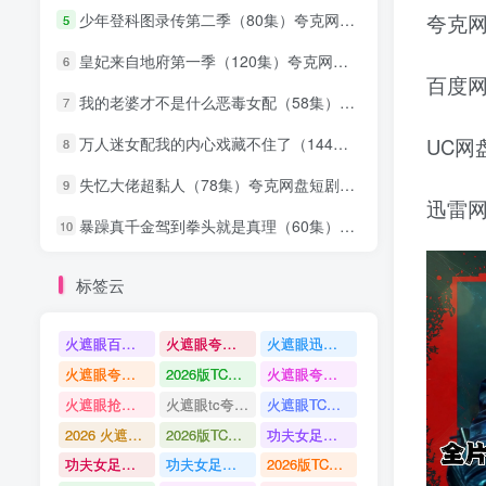
失忆大佬超黏人（78集）夸克网盘短剧下载
9
夸克网
少年登科图录传第二季（80集）夸克网盘短剧下载
5
暴躁真千金驾到拳头就是真理（60集）夸克网盘短剧下载
10
皇妃来自地府第一季（120集）夸克网盘短剧下载
6
百度网
我的老婆才不是什么恶毒女配（58集）夸克网盘短剧下载
7
UC网
万人迷女配我的内心戏藏不住了（144集）夸克网盘短剧下载
8
失忆大佬超黏人（78集）夸克网盘短剧下载
9
迅雷网
暴躁真千金驾到拳头就是真理（60集）夸克网盘短剧下载
10
标签云
火遮眼百度网盘链接
火遮眼夸克网盘链接
火遮眼迅雷下载链接
(38546)
(38360)
(38360)
火遮眼夸克网盘下载
2026版TC抢先看火遮眼网盘资源
火遮眼夸克资源下载
(38358)
(36614)
(36513)
火遮眼抢先版分享
火遮眼tc夸克网盘
火遮眼TC版分享
(26868)
(26782)
(26782)
2026 火遮眼夸克网盘高清全集夸克网盘
2026版TC抢先看火遮眼迅雷下载
功夫女足夸克网盘下载
(9915)
(9876)
(8683)
功夫女足迅雷下载链接
功夫女足百度网盘链接
2026版TC抢先看火遮眼资源下载
(8683)
(8683)
(7