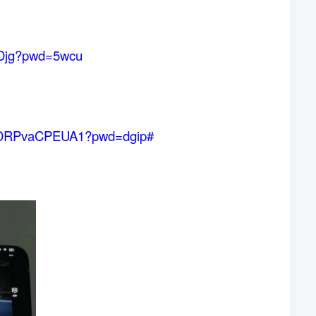
qDjg?pwd=5wcu
XLDRPvaCPEUA1?pwd=dgip#