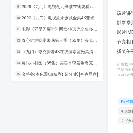
2026《九门》电视剧无删减在线观看+网盘双资源
9
该片讲
2026《九门》电视剧未删减全集4K蓝光高清速存
10
以拳拳
电影《群星闪耀时》网盘4K蓝光全集多网盘免费分享
11
影片IM
春心难捱晚棠未眠第三季（55集）夸克网盘短剧下载
12
节亮相 
择奖午夜
《九门》夸克资源4K在线搜索蓝光高清网盘永久有效
13
灵眼小村医（85集）吴昊＆李若希夸克网盘短剧下载
14
©
版权声
网站所有
金特务:本色回归(臻彩) 超分4K [夸克网盘]
mrpsky@f
15
资
# 火
# 《