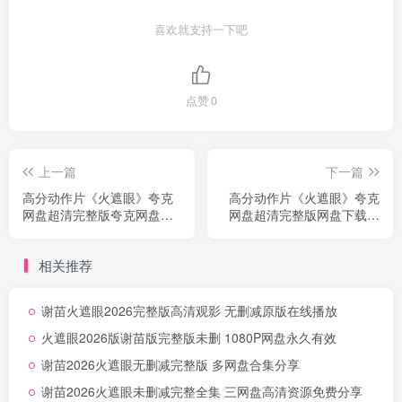
喜欢就支持一下吧
点赞
0
上一篇
下一篇
高分动作片《火遮眼》夸克
高分动作片《火遮眼》夸克
网盘超清完整版夸克网盘下
网盘超清完整版网盘下载免
载无删减
费自取无删减
相关推荐
谢苗火遮眼2026完整版高清观影 无删减原版在线播放
火遮眼2026版谢苗版完整版未删 1080P网盘永久有效
谢苗2026火遮眼无删减完整版 多网盘合集分享
谢苗2026火遮眼未删减完整全集 三网盘高清资源免费分享