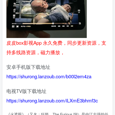
皮皮box影视App 永久免费，同步更新资源，支
持多线路资源，磁力播放，
安卓手机版下载地址
https://shurong.lanzoub.com/b00l2em4za
电视TV版下载地址
https://shurong.lanzoub.com/iLXmE3bhmf3c
《火遮眼》（又名：狂怒、The Furious [9]）是由江志强担任