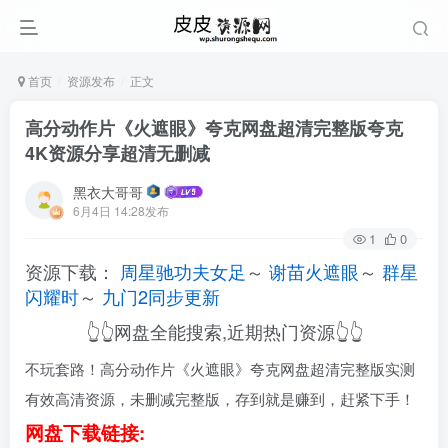
首页
资源发布
正文
高分动作片《火遮眼》夸克网盘超清完整版夸克
4K资源分享超清无删减
黑衣大哥哥
6月4日 14:28发布
1
0
资源下载：
周星驰功夫女足
～
谢苗火遮眼
～
群星
闪耀时
～
九门2同步更新
👆👆网盘全能搜索,近期热门资源👆👆
不玩套路！高分动作片《火遮眼》夸克网盘超清完整版实测
有效高清资源，未删减完整版，存到就是赚到，赶紧下手！
网盘下载链接: